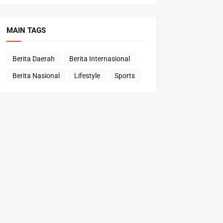
MAIN TAGS
Berita Daerah
Berita Internasional
Berita Nasional
Lifestyle
Sports