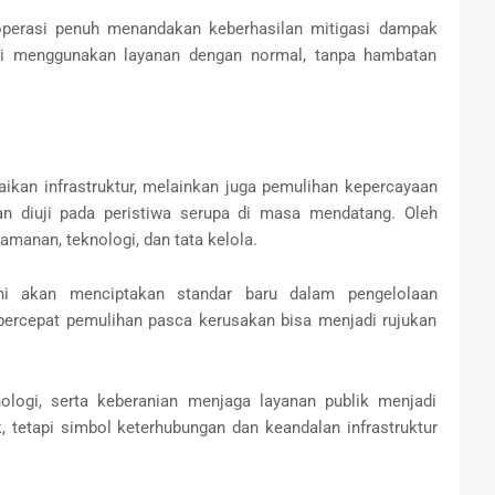
operasi penuh menandakan keberhasilan mitigasi dampak
li menggunakan layanan dengan normal, tanpa hambatan
ikan infrastruktur, melainkan juga pemulihan kepercayaan
kan diuji pada peristiwa serupa di masa mendatang. Oleh
eamanan, teknologi, dan tata kelola.
ini akan menciptakan standar baru dalam pengelolaan
percepat pemulihan pasca kerusakan bisa menjadi rujukan
nologi, serta keberanian menjaga layanan publik menjadi
ik, tetapi simbol keterhubungan dan keandalan infrastruktur