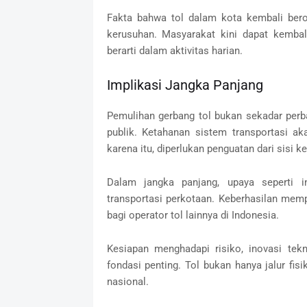
Fakta bahwa tol dalam kota kembali ber
kerusuhan. Masyarakat kini dapat kemba
berarti dalam aktivitas harian.
Implikasi Jangka Panjang
Pemulihan gerbang tol bukan sekadar perba
publik. Ketahanan sistem transportasi a
karena itu, diperlukan penguatan dari sisi k
Dalam jangka panjang, upaya seperti 
transportasi perkotaan. Keberhasilan mem
bagi operator tol lainnya di Indonesia.
Kesiapan menghadapi risiko, inovasi tek
fondasi penting. Tol bukan hanya jalur fis
nasional.