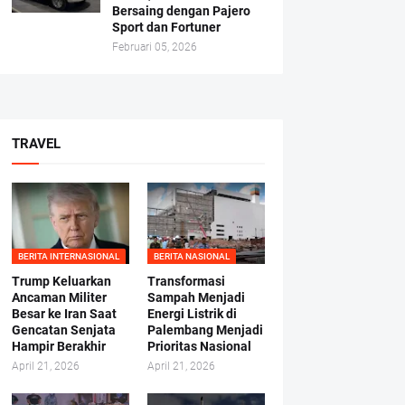
Bersaing dengan Pajero
Sport dan Fortuner
Februari 05, 2026
TRAVEL
BERITA INTERNASIONAL
BERITA NASIONAL
Trump Keluarkan
Transformasi
Ancaman Militer
Sampah Menjadi
Besar ke Iran Saat
Energi Listrik di
Gencatan Senjata
Palembang Menjadi
Hampir Berakhir
Prioritas Nasional
April 21, 2026
April 21, 2026