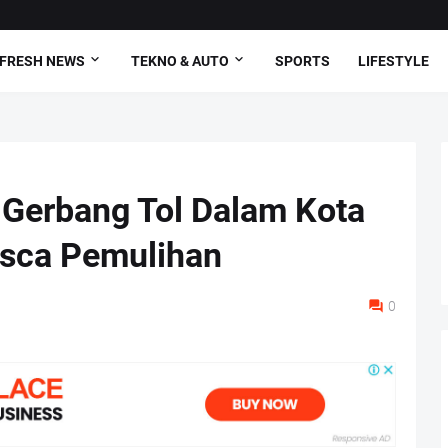
FRESH NEWS
TEKNO & AUTO
SPORTS
LIFESTYLE
 Gerbang Tol Dalam Kota
sca Pemulihan
0