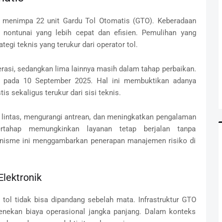
ut menimpa 22 unit Gardu Tol Otomatis (GTO). Keberadaan
nontunai yang lebih cepat dan efisien. Pemulihan yang
egi teknis yang terukur dari operator tol.
perasi, sedangkan lima lainnya masih dalam tahap perbaikan.
n pada 10 September 2025. Hal ini membuktikan adanya
is sekaligus terukur dari sisi teknis.
 lintas, mengurangi antrean, dan meningkatkan pengalaman
ertahap memungkinkan layanan tetap berjalan tanpa
nisme ini menggambarkan penerapan manajemen risiko di
lektronik
tol tidak bisa dipandang sebelah mata. Infrastruktur GTO
nekan biaya operasional jangka panjang. Dalam konteks