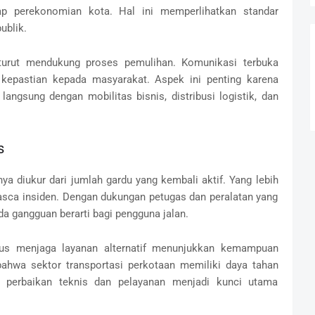
ap perekonomian kota. Hal ini memperlihatkan standar
ublik.
ik turut mendukung proses pemulihan. Komunikasi terbuka
kepastian kepada masyarakat. Aspek ini penting karena
 langsung dengan mobilitas bisnis, distribusi logistik, dan
s
a diukur dari jumlah gardu yang kembali aktif. Yang lebih
asca insiden. Dengan dukungan petugas dan peralatan yang
a gangguan berarti bagi pengguna jalan.
us menjaga layanan alternatif menunjukkan kemampuan
 bahwa sektor transportasi perkotaan memiliki daya tahan
a perbaikan teknis dan pelayanan menjadi kunci utama