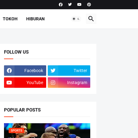
TOKOH
HIBURAN
FOLLOW US
Facebook
Twitter
YouTube
Instagram
POPULAR POSTS
SPORTS