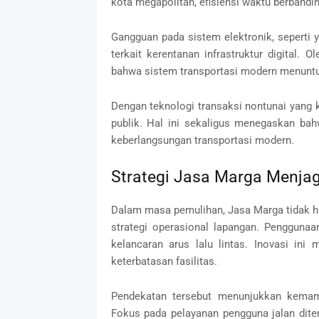
kota megapolitan, efisiensi waktu berbandi
Gangguan pada sistem elektronik, seperti 
terkait kerentanan infrastruktur digital. 
bahwa sistem transportasi modern menuntut r
Dengan teknologi transaksi nontunai yang 
publik. Hal ini sekaligus menegaskan bahw
keberlangsungan transportasi modern.
Strategi Jasa Marga Menja
Dalam masa pemulihan, Jasa Marga tidak ha
strategi operasional lapangan. Pengguna
kelancaran arus lalu lintas. Inovasi in
keterbatasan fasilitas.
Pendekatan tersebut menunjukkan kemamp
Fokus pada pelayanan pengguna jalan dite