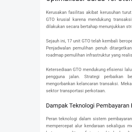
Kerusakan fasilitas akibat kerusuhan tur
GTO krusial karena mendukung transaksi 
dilakukan secara bertahap menunjukkan strat
Sejauh ini, 17 unit GTO telah kembali bero
Penjadwalan pemulihan penuh ditargetka
roadmap pemulihan infrastruktur yang realist
Ketersediaan GTO mendukung efisiensi lalu
pengguna jalan. Strategi perbaikan b
mengorbankan kelancaran transaksi. Meka
sektor transportasi perkotaan.
Dampak Teknologi Pembayaran E
Peran teknologi dalam sistem pembayaran 
mempercepat alur kendaraan sekaligus me