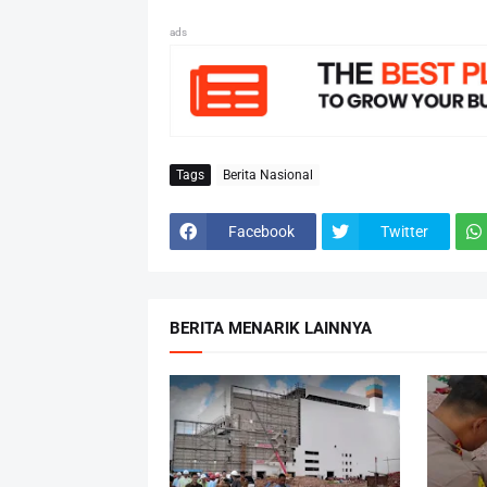
ads
Tags
Berita Nasional
Facebook
Twitter
BERITA MENARIK LAINNYA