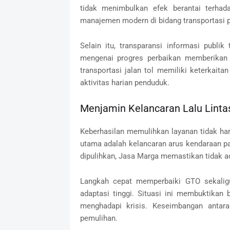
tidak menimbulkan efek berantai terhad
manajemen modern di bidang transportasi p
Selain itu, transparansi informasi publ
mengenai progres perbaikan memberikan 
transportasi jalan tol memiliki keterkaitan
aktivitas harian penduduk.
Menjamin Kelancaran Lalu Linta
Keberhasilan memulihkan layanan tidak hany
utama adalah kelancaran arus kendaraan p
dipulihkan, Jasa Marga memastikan tidak ad
Langkah cepat memperbaiki GTO sekalig
adaptasi tinggi. Situasi ini membuktikan
menghadapi krisis. Keseimbangan antar
pemulihan.