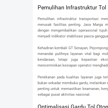
Pemulihan Infrastruktur Tol
Pemulihan infrastruktur transportasi me
merusak fasilitas penting. Jasa Marga 
dengan mengembalikan operasional tujuh
menjadi indikator stabilisasi pasca gangg
Kehadiran kembali GT Senayan, Pejompongan,
menandai pulihnya layanan vital bagi mobi
kendaraan, tetapi juga kepastian eko
mencerminkan kesiapan operator menghadapi
Penekanan pada kualitas layanan juga ter
bukan sekadar membuka gardu, melainkan m
penting untuk memastikan keamanan, kenya
sebagai pusat aktivitas nasional.
Optimalisasi Gardu Tol Oto