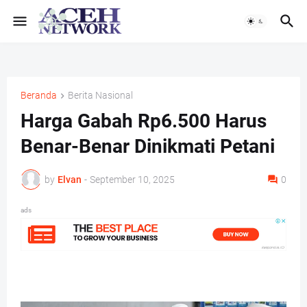
Beranda
Berita Nasional
Harga Gabah Rp6.500 Harus
Benar-Benar Dinikmati Petani
by
Elvan
-
September 10, 2025
0
ads