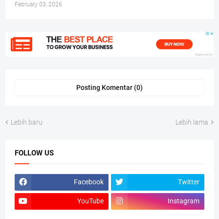
February 03, 2026
Posting Komentar (0)
Lebih baru
Lebih lama
FOLLOW US
Facebook
Twitter
YouTube
Instagram