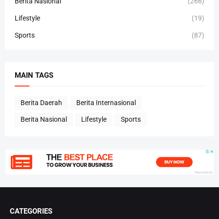
Berita Nasional
(266)
Lifestyle
(19)
Sports
(87)
MAIN TAGS
Berita Daerah
Berita Internasional
Berita Nasional
Lifestyle
Sports
CATEGORIES