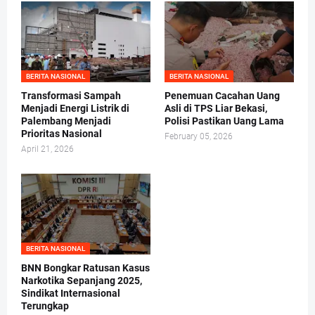
BERITA NASIONAL
BERITA NASIONAL
Transformasi Sampah
Penemuan Cacahan Uang
Menjadi Energi Listrik di
Asli di TPS Liar Bekasi,
Palembang Menjadi
Polisi Pastikan Uang Lama
Prioritas Nasional
February 05, 2026
April 21, 2026
BERITA NASIONAL
BNN Bongkar Ratusan Kasus
Narkotika Sepanjang 2025,
Sindikat Internasional
Terungkap