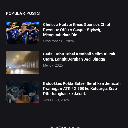
POPULAR POSTS
Chelsea Hadapi Krisis Sponsor, Chief
Revenue Officer Casper Stylsvig
Mengundurkan Diri
September 18, 2025
Badai Debu Tebal Kembali Selimuti Irak
Utara, Langit Berubah Jadi Jingga
Mei 07, 2025
Biddokkes Polda Sulsel Serahkan Jenazah
Pramugari ATR 42-500 ke Keluarga, Siap
Diterbangkan ke Jakarta
Januari 21, 2026