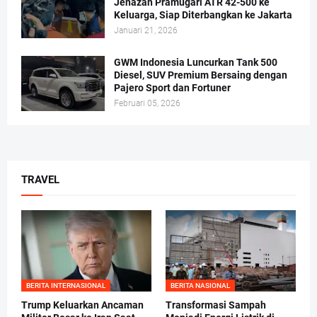
Jenazah Pramugari ATR 42-500 ke
Keluarga, Siap Diterbangkan ke Jakarta
Januari 21, 2026
GWM Indonesia Luncurkan Tank 500
Diesel, SUV Premium Bersaing dengan
Pajero Sport dan Fortuner
Februari 05, 2026
TRAVEL
BERITA INTERNASIONAL
BERITA NASIONAL
Trump Keluarkan Ancaman
Transformasi Sampah