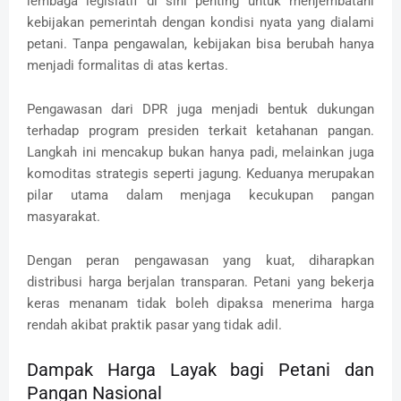
lembaga legislatif di sini penting untuk menjembatani
kebijakan pemerintah dengan kondisi nyata yang dialami
petani. Tanpa pengawalan, kebijakan bisa berubah hanya
menjadi formalitas di atas kertas.
Pengawasan dari DPR juga menjadi bentuk dukungan
terhadap program presiden terkait ketahanan pangan.
Langkah ini mencakup bukan hanya padi, melainkan juga
komoditas strategis seperti jagung. Keduanya merupakan
pilar utama dalam menjaga kecukupan pangan
masyarakat.
Dengan peran pengawasan yang kuat, diharapkan
distribusi harga berjalan transparan. Petani yang bekerja
keras menanam tidak boleh dipaksa menerima harga
rendah akibat praktik pasar yang tidak adil.
Dampak Harga Layak bagi Petani dan
Pangan Nasional