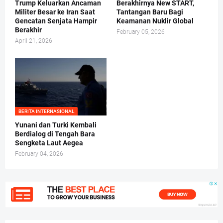
Trump Keluarkan Ancaman
Berakhirnya New START,
Militer Besar ke Iran Saat
Tantangan Baru Bagi
Gencatan Senjata Hampir
Keamanan Nuklir Global
Berakhir
February 05, 2026
April 21, 2026
BERITA INTERNASIONAL
Yunani dan Turki Kembali
Berdialog di Tengah Bara
Sengketa Laut Aegea
February 04, 2026