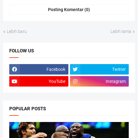
Posting Komentar (0)
Lebih baru
Lebih lama
FOLLOW US
Facebook
Twitter
YouTube
Instagram
POPULAR POSTS