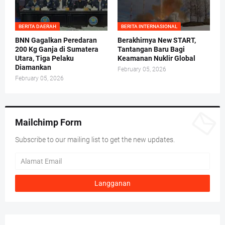
BERITA DAERAH
BERITA INTERNASIONAL
BNN Gagalkan Peredaran
Berakhirnya New START,
200 Kg Ganja di Sumatera
Tantangan Baru Bagi
Utara, Tiga Pelaku
Keamanan Nuklir Global
Diamankan
February 05, 2026
February 05, 2026
Mailchimp Form
Subscribe to our mailing list to get the new updates.