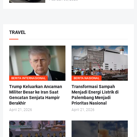
TRAVEL
BERITA INTERNASIONAL
BERITA NASIONAL
Trump Keluarkan Ancaman
Transformasi Sampah
Militer Besar ke Iran Saat
Menjadi Energi Listrik di
Gencatan Senjata Hampir
Palembang Menjadi
Berakhir
Prioritas Nasional
April 21, 2026
April 21, 2026