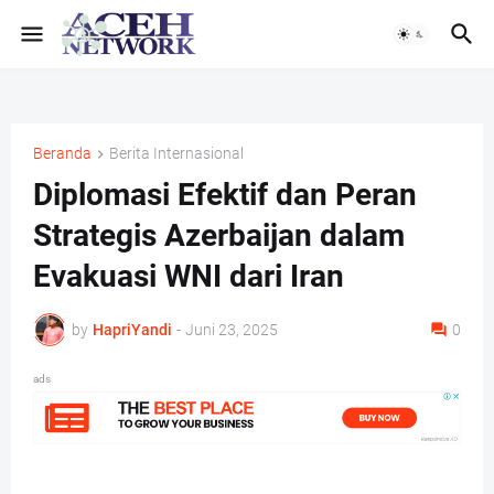
Beranda
Berita Internasional
Diplomasi Efektif dan Peran
Strategis Azerbaijan dalam
Evakuasi WNI dari Iran
by
HapriYandi
-
Juni 23, 2025
0
ads