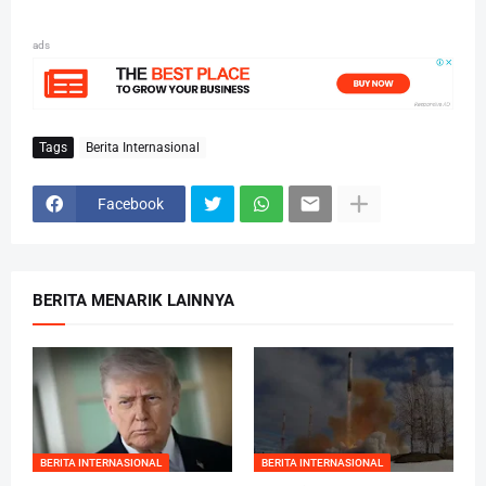
ads
Tags
Berita Internasional
Facebook
BERITA MENARIK LAINNYA
BERITA INTERNASIONAL
BERITA INTERNASIONAL