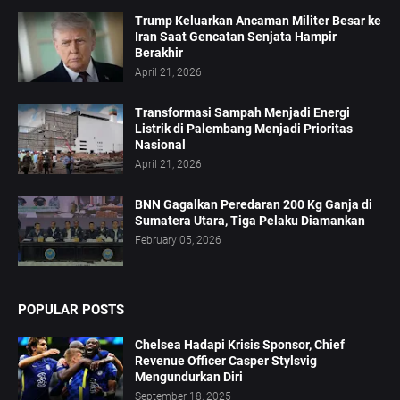
Trump Keluarkan Ancaman Militer Besar ke
Iran Saat Gencatan Senjata Hampir
Berakhir
April 21, 2026
Transformasi Sampah Menjadi Energi
Listrik di Palembang Menjadi Prioritas
Nasional
April 21, 2026
BNN Gagalkan Peredaran 200 Kg Ganja di
Sumatera Utara, Tiga Pelaku Diamankan
February 05, 2026
POPULAR POSTS
Chelsea Hadapi Krisis Sponsor, Chief
Revenue Officer Casper Stylsvig
Mengundurkan Diri
September 18, 2025