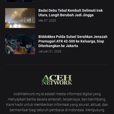
Badai Debu Tebal Kembali Selimuti Irak
Utara, Langit Berubah Jadi Jingga
Mei 07, 2025
Biddokkes Polda Sulsel Serahkan Jenazah
Pramugari ATR 42-500 ke Keluarga, Siap
Diterbangkan ke Jakarta
Januari 21, 2026
AcehNetwork.my.id adalah media informasi digital yang
menyajikan berita secara amanah, terpercaya, dan berimbang.
Kami hadir untuk memberikan informasi yang akurat, aktual, dan
bermanfaat bagi seluruh pembaca di Indonesia. Mengusung