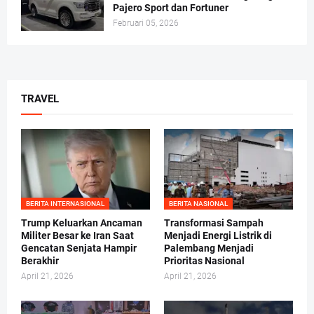
Pajero Sport dan Fortuner
Februari 05, 2026
TRAVEL
BERITA INTERNASIONAL
BERITA NASIONAL
Trump Keluarkan Ancaman
Transformasi Sampah
Militer Besar ke Iran Saat
Menjadi Energi Listrik di
Gencatan Senjata Hampir
Palembang Menjadi
Berakhir
Prioritas Nasional
April 21, 2026
April 21, 2026