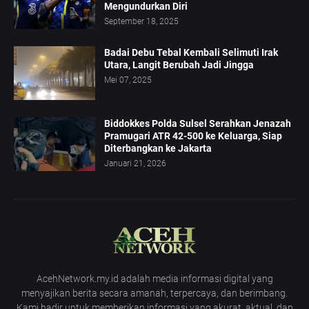
Mengundurkan Diri
September 18, 2025
Badai Debu Tebal Kembali Selimuti Irak
Utara, Langit Berubah Jadi Jingga
Mei 07, 2025
Biddokkes Polda Sulsel Serahkan Jenazah
Pramugari ATR 42-500 ke Keluarga, Siap
Diterbangkan ke Jakarta
Januari 21, 2026
AcehNetwork.my.id adalah media informasi digital yang
menyajikan berita secara amanah, terpercaya, dan berimbang.
Kami hadir untuk memberikan informasi yang akurat, aktual, dan