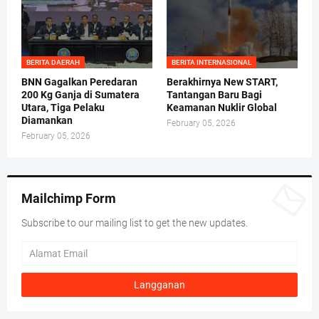
BERITA DAERAH
BERITA INTERNASIONAL
BNN Gagalkan Peredaran
Berakhirnya New START,
200 Kg Ganja di Sumatera
Tantangan Baru Bagi
Utara, Tiga Pelaku
Keamanan Nuklir Global
Diamankan
February 05, 2026
February 05, 2026
Mailchimp Form
Subscribe to our mailing list to get the new updates.