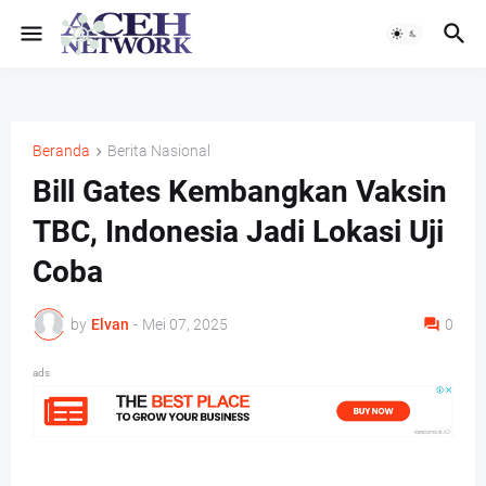
Beranda
Berita Nasional
Bill Gates Kembangkan Vaksin
TBC, Indonesia Jadi Lokasi Uji
Coba
by
Elvan
-
Mei 07, 2025
0
ads