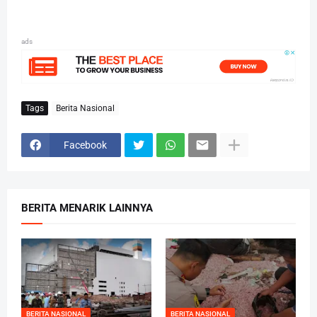
ads
Tags
Berita Nasional
Facebook
BERITA MENARIK LAINNYA
BERITA NASIONAL
BERITA NASIONAL