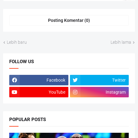
Posting Komentar (0)
Lebih baru
Lebih lama
FOLLOW US
Facebook
Twitter
YouTube
Instagram
POPULAR POSTS