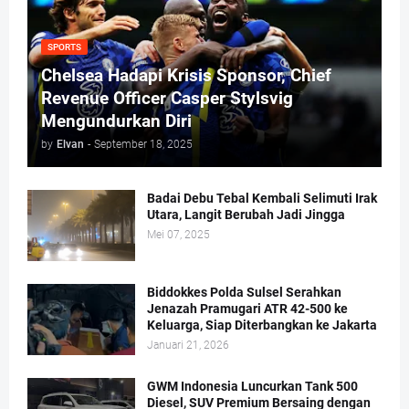
SPORTS
Chelsea Hadapi Krisis Sponsor, Chief
Revenue Officer Casper Stylsvig
Mengundurkan Diri
by
Elvan
-
September 18, 2025
Badai Debu Tebal Kembali Selimuti Irak
Utara, Langit Berubah Jadi Jingga
Mei 07, 2025
Biddokkes Polda Sulsel Serahkan
Jenazah Pramugari ATR 42-500 ke
Keluarga, Siap Diterbangkan ke Jakarta
Januari 21, 2026
GWM Indonesia Luncurkan Tank 500
Diesel, SUV Premium Bersaing dengan