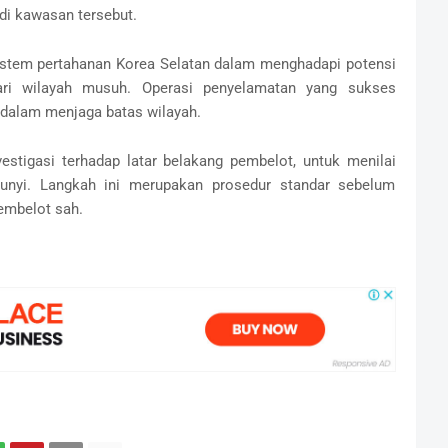
di kawasan tersebut.
 sistem pertahanan Korea Selatan dalam menghadapi potensi
 dari wilayah musuh. Operasi penyelamatan yang sukses
 dalam menjaga batas wilayah.
stigasi terhadap latar belakang pembelot, untuk menilai
nyi. Langkah ini merupakan prosedur standar sebelum
embelot sah.