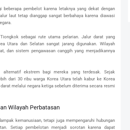
agi beberapa pembelot karena letaknya yang dekat dengan
alur laut tetap dianggap sangat berbahaya karena diawasi
negara.
 Tiongkok sebagai rute utama pelarian. Jalur darat yang
ea Utara dan Selatan sangat jarang digunakan. Wilayah
lebat, dan sistem pengawasan canggih yang menjadikannya
i alternatif ekstrem bagi mereka yang terdesak. Sejak
ebih dari 30 ribu warga Korea Utara telah kabur ke Korea
darat melalui negara ketiga sebelum diterima secara resmi
nan Wilayah Perbatasan
n dampak kemanusiaan, tetapi juga mempengaruhi hubungan
atan. Setiap pembelotan menjadi sorotan karena dapat