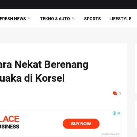
FRESH NEWS
TEKNO & AUTO
SPORTS
LIFESTYLE
ara Nekat Berenang
uaka di Korsel
0