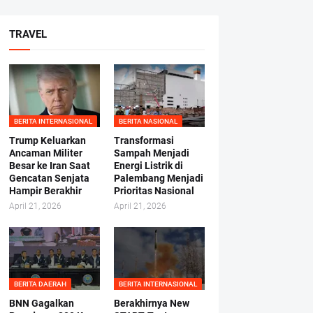
TRAVEL
BERITA INTERNASIONAL
BERITA NASIONAL
Trump Keluarkan
Transformasi
Ancaman Militer
Sampah Menjadi
Besar ke Iran Saat
Energi Listrik di
Gencatan Senjata
Palembang Menjadi
Hampir Berakhir
Prioritas Nasional
April 21, 2026
April 21, 2026
BERITA DAERAH
BERITA INTERNASIONAL
BNN Gagalkan
Berakhirnya New