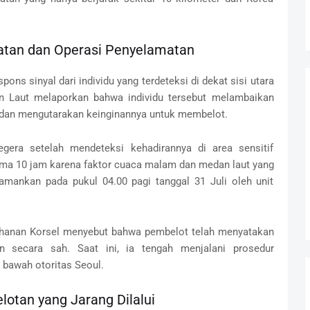
latan dan Operasi Penyelamatan
ons sinyal dari individu yang terdeteksi di dekat sisi utara
an Laut melaporkan bahwa individu tersebut melambaikan
n dan mengutarakan keinginannya untuk membelot.
gera setelah mendeteksi kehadirannya di area sensitif
ama 10 jam karena faktor cuaca malam dan medan laut yang
diamankan pada pukul 04.00 pagi tanggal 31 Juli oleh unit
ahanan Korsel menyebut bahwa pembelot telah menyatakan
n secara sah. Saat ini, ia tengah menjalani prosedur
bawah otoritas Seoul.
otan yang Jarang Dilalui