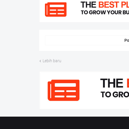
Po
Lebih baru