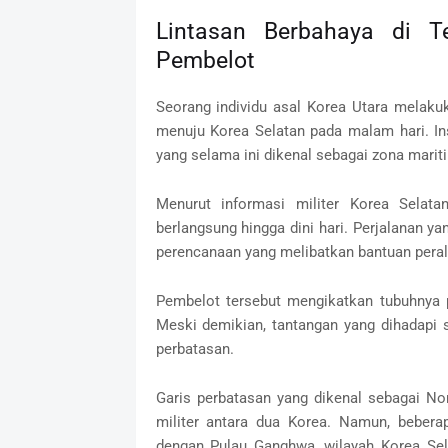
Lintasan Berbahaya di 
Pembelot
Seorang individu asal Korea Utara melaku
menuju Korea Selatan pada malam hari. Ins
yang selama ini dikenal sebagai zona mari
Menurut informasi militer Korea Selat
berlangsung hingga dini hari. Perjalanan ya
perencanaan yang melibatkan bantuan peral
Pembelot tersebut mengikatkan tubuhnya 
Meski demikian, tantangan yang dihadapi 
perbatasan.
Garis perbatasan yang dikenal sebagai No
militer antara dua Korea. Namun, bebera
dengan Pulau Ganghwa, wilayah Korea Sela