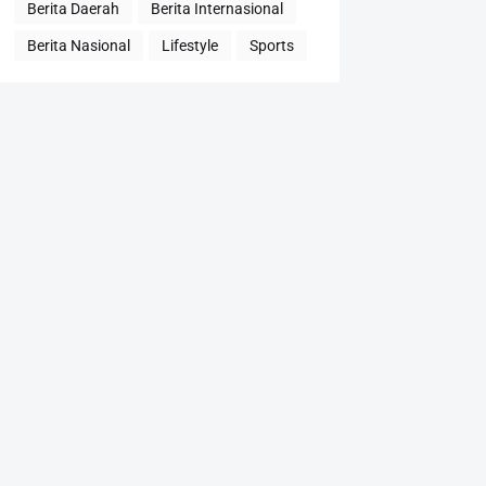
Berita Daerah
Berita Internasional
Berita Nasional
Lifestyle
Sports