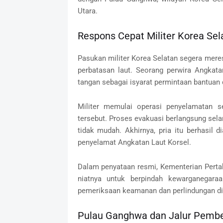
Utara.
Respons Cepat Militer Korea Se
Pasukan militer Korea Selatan segera meresp
perbatasan laut. Seorang perwira Angkat
tangan sebagai isyarat permintaan bantua
Militer memulai operasi penyelamatan se
tersebut. Proses evakuasi berlangsung sel
tidak mudah. Akhirnya, pria itu berhasil 
penyelamat Angkatan Laut Korsel.
Dalam penyataan resmi, Kementerian Pert
niatnya untuk berpindah kewarganegaraa
pemeriksaan keamanan dan perlindungan di 
Pulau Ganghwa dan Jalur Pembel