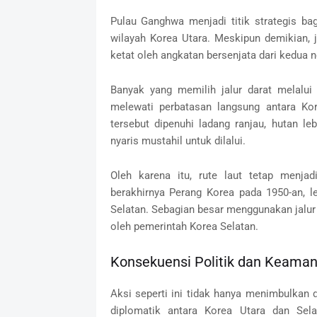
Pulau Ganghwa menjadi titik strategis b
wilayah Korea Utara. Meskipun demikian, j
ketat oleh angkatan bersenjata dari kedua 
Banyak yang memilih jalur darat melalui
melewati perbatasan langsung antara Kor
tersebut dipenuhi ladang ranjau, hutan 
nyaris mustahil untuk dilalui.
Oleh karena itu, rute laut tetap menjad
berakhirnya Perang Korea pada 1950-an, l
Selatan. Sebagian besar menggunakan jalur 
oleh pemerintah Korea Selatan.
Konsekuensi Politik dan Keama
Aksi seperti ini tidak hanya menimbulka
diplomatik antara Korea Utara dan Sel