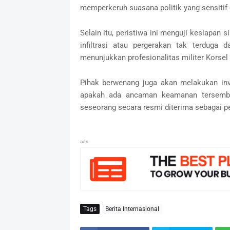
memperkeruh suasana politik yang sensitif 
Selain itu, peristiwa ini menguji kesiapan
infiltrasi atau pergerakan tak terduga
menunjukkan profesionalitas militer Korsel
Pihak berwenang juga akan melakukan inve
apakah ada ancaman keamanan tersembu
seseorang secara resmi diterima sebagai p
ads
Tags
Berita Internasional