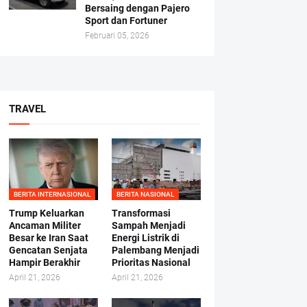
Bersaing dengan Pajero
Sport dan Fortuner
Februari 05, 2026
TRAVEL
BERITA INTERNASIONAL
BERITA NASIONAL
Trump Keluarkan
Transformasi
Ancaman Militer
Sampah Menjadi
Besar ke Iran Saat
Energi Listrik di
Gencatan Senjata
Palembang Menjadi
Hampir Berakhir
Prioritas Nasional
April 21, 2026
April 21, 2026