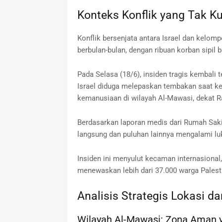
Konteks Konflik yang Tak K
Konflik bersenjata antara Israel dan kelom
berbulan-bulan, dengan ribuan korban sipil b
Pada Selasa (18/6), insiden tragis kembali 
Israel diduga melepaskan tembakan saat k
kemanusiaan di wilayah Al-Mawasi, dekat Ra
Berdasarkan laporan medis dari Rumah Saki
langsung dan puluhan lainnya mengalami lu
Insiden ini menyulut kecaman internasional
menewaskan lebih dari 37.000 warga Palest
Analisis Strategis Lokasi 
Wilayah Al-Mawasi: Zona Aman 