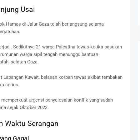
unjung Usai
pok Hamas di Jalur Gaza telah berlangsung selama
erjatuhan.
terjadi. Sedikitnya 21 warga Palestina tewas ketika pasukan
erumunan warga sipil tengah menunggu bantuan
fah, selatan Gaza.
t Lapangan Kuwait, belasan korban tewas akibat tembakan
ka serius.
, memperkuat urgensi penyelesaian konflik yang sudah
ina sejak Oktober 2023.
dan Waktu Serangan
yang Gagal