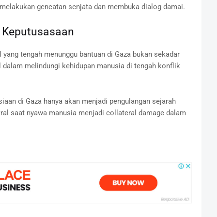
melakukan gencatan senjata dan membuka dialog damai.
 Keputusasaan
l yang tengah menunggu bantuan di Gaza bukan sekadar
al dalam melindungi kehidupan manusia di tengah konflik
usiaan di Gaza hanya akan menjadi pengulangan sejarah
netral saat nyawa manusia menjadi collateral damage dalam