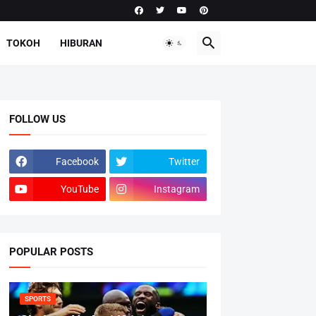
TOKOH
HIBURAN
FOLLOW US
Facebook
Twitter
YouTube
Instagram
POPULAR POSTS
SPORTS