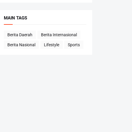
MAIN TAGS
Berita Daerah
Berita Internasional
Berita Nasional
Lifestyle
Sports