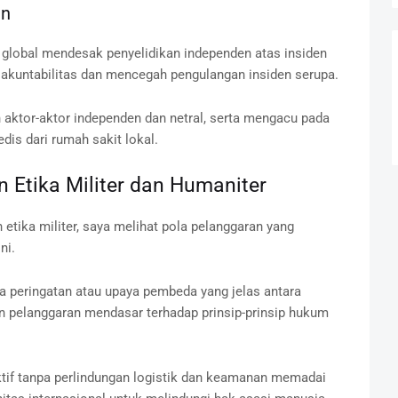
en
global mendesak penyelidikan independen atas insiden
n akuntabilitas dan mencegah pengulangan insiden serupa.
 aktor-aktor independen dan netral, serta mengacu pada
dis dari rumah sakit lokal.
 Etika Militer dan Humaniter
etika militer, saya melihat pola pelanggaran yang
ni.
 peringatan atau upaya pembeda yang jelas antara
pelanggaran mendasar terhadap prinsip-prinsip hukum
ktif tanpa perlindungan logistik dan keamanan memadai