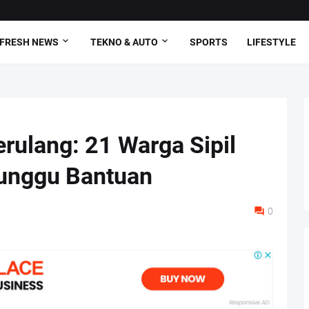
FRESH NEWS
TEKNO & AUTO
SPORTS
LIFESTYLE
rulang: 21 Warga Sipil
unggu Bantuan
0