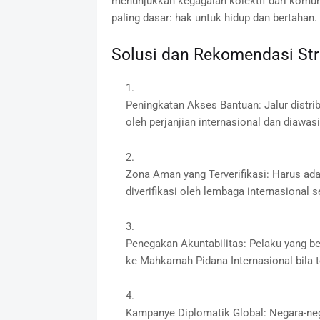
menunjukkan kegagalan kolektif dari komun
paling dasar: hak untuk hidup dan bertahan.
Solusi dan Rekomendasi Str
Peningkatan Akses Bantuan
: Jalur dist
oleh perjanjian internasional dan diawasi
Zona Aman yang Terverifikasi
: Harus ada
diverifikasi oleh lembaga internasional s
Penegakan Akuntabilitas
: Pelaku yang b
ke Mahkamah Pidana Internasional bila 
Kampanye Diplomatik Global
: Negara-ne