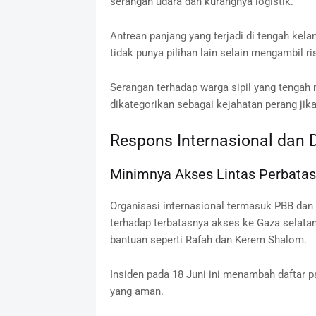
serangan udara dan kurangnya logistik.
Antrean panjang yang terjadi di tengah kel
tidak punya pilihan lain selain mengambil r
Serangan terhadap warga sipil yang tengah
dikategorikan sebagai kejahatan perang jika
Respons Internasional dan 
Minimnya Akses Lintas Perbata
Organisasi internasional termasuk PBB dan
terhadap terbatasnya akses ke Gaza selatan
bantuan seperti Rafah dan Kerem Shalom.
Insiden pada 18 Juni ini menambah daftar
yang aman.