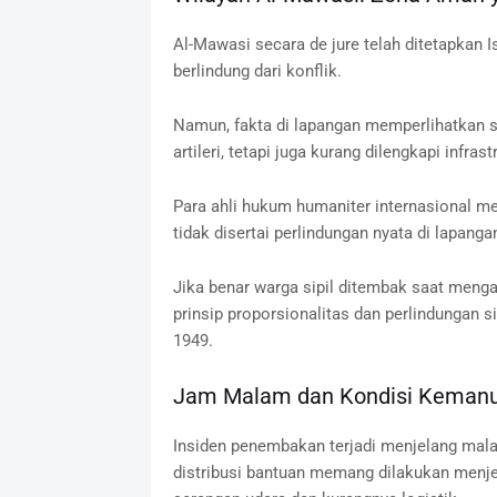
Al-Mawasi secara de jure telah ditetapkan 
berlindung dari konflik.
Namun, fakta di lapangan memperlihatkan s
artileri, tetapi juga kurang dilengkapi infr
Para ahli hukum humaniter internasional men
tidak disertai perlindungan nyata di lapanga
Jika benar warga sipil ditembak saat menga
prinsip proporsionalitas dan perlindungan
1949.
Jam Malam dan Kondisi Keman
Insiden penembakan terjadi menjelang malam
distribusi bantuan memang dilakukan menjel