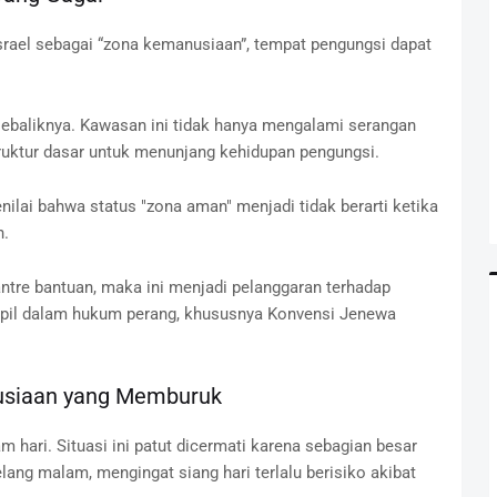
Israel sebagai “zona kemanusiaan”, tempat pengungsi dapat
ebaliknya. Kawasan ini tidak hanya mengalami serangan
astruktur dasar untuk menunjang kehidupan pengungsi.
ilai bahwa status "zona aman" menjadi tidak berarti ketika
n.
ntre bantuan, maka ini menjadi pelanggaran terhadap
 sipil dalam hukum perang, khususnya Konvensi Jenewa
usiaan yang Memburuk
 hari. Situasi ini patut dicermati karena sebagian besar
ang malam, mengingat siang hari terlalu berisiko akibat