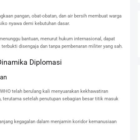
angkaan pangan, obat-obatan, dan air bersih membuat warga
isiko nyawa demi kebutuhan dasar.
 menunggu bantuan, menurut hukum internasional, dapat
 terbukti disengaja dan tanpa pembenaran militer yang sah.
Dinamika Diplomasi
san
 WHO telah berulang kali menyuarakan kekhawatiran
, terutama setelah penutupan sebagian besar titik masuk
 panjang kegagalan dalam menjamin koridor kemanusiaan