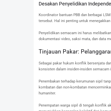
Desakan Penyelidikan Independ
Koordinator bantuan PBB dan berbagai LSM 
tersebut. Hal ini penting untuk menegakka
Penyelidikan semacam ini harus melibatkan
dokumentasi video, saksi mata, dan data me
Tinjauan Pakar: Pelanggaran
Sebagai pakar hukum konflik bersenjata dan 
konsisten dalam insiden-insiden semacam i
Penembakan terhadap kerumunan sipil tanpa
kombatan dan non-kombatan mencerminkan 
humaniter.
Penempatan warga sipil di tengah konflik a