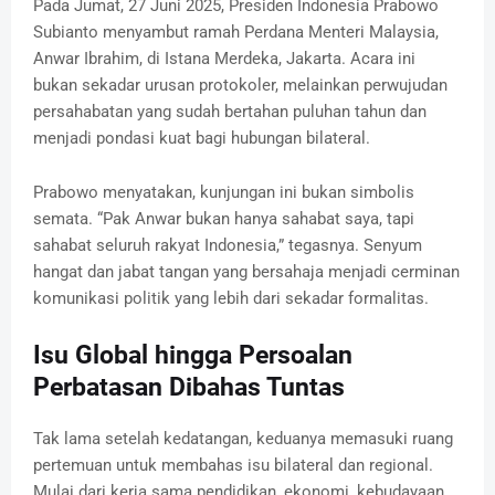
Pada Jumat, 27 Juni 2025, Presiden Indonesia Prabowo
Subianto menyambut ramah Perdana Menteri Malaysia,
Anwar Ibrahim, di Istana Merdeka, Jakarta. Acara ini
bukan sekadar urusan protokoler, melainkan perwujudan
persahabatan yang sudah bertahan puluhan tahun dan
menjadi pondasi kuat bagi hubungan bilateral.
Prabowo menyatakan, kunjungan ini bukan simbolis
semata. “Pak Anwar bukan hanya sahabat saya, tapi
sahabat seluruh rakyat Indonesia,” tegasnya. Senyum
hangat dan jabat tangan yang bersahaja menjadi cerminan
komunikasi politik yang lebih dari sekadar formalitas.
Isu Global hingga Persoalan
Perbatasan Dibahas Tuntas
Tak lama setelah kedatangan, keduanya memasuki ruang
pertemuan untuk membahas isu bilateral dan regional.
Mulai dari kerja sama pendidikan, ekonomi, kebudayaan,