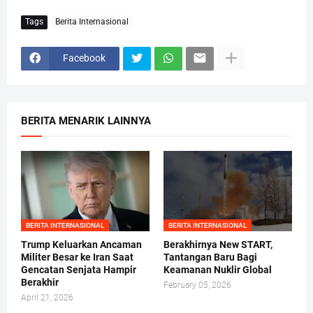
Tags
Berita Internasional
Facebook
BERITA MENARIK LAINNYA
BERITA INTERNASIONAL
BERITA INTERNASIONAL
Trump Keluarkan Ancaman
Berakhirnya New START,
Militer Besar ke Iran Saat
Tantangan Baru Bagi
Gencatan Senjata Hampir
Keamanan Nuklir Global
Berakhir
February 05, 2026
April 21, 2026