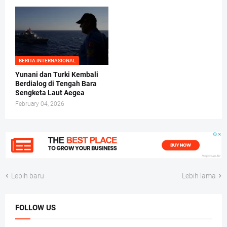
BERITA INTERNASIONAL
Yunani dan Turki Kembali
Berdialog di Tengah Bara
Sengketa Laut Aegea
February 04, 2026
Lebih baru
Lebih lama
FOLLOW US