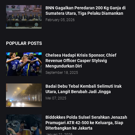
BNN Gagalkan Peredaran 200 Kg Ganja di
Sumatera Utara, Tiga Pelaku Diamankan
February 05, 2026
POPULAR POSTS
Chelsea Hadapi Krisis Sponsor, Chief
Revenue Officer Casper Stylsvig
Mengundurkan Diri
September 18, 2025
Badai Debu Tebal Kembali Selimuti Irak
Utara, Langit Berubah Jadi Jingga
Mei 07, 2025
Biddokkes Polda Sulsel Serahkan Jenazah
Pramugari ATR 42-500 ke Keluarga, Siap
Diterbangkan ke Jakarta
Januari 21, 2026