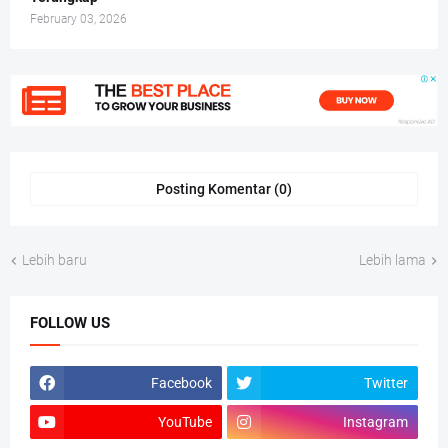
February 03, 2026
Posting Komentar (0)
Lebih baru
Lebih lama
FOLLOW US
Facebook
Twitter
YouTube
Instagram