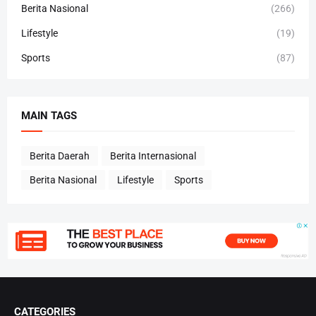
Berita Nasional
(266)
Lifestyle
(19)
Sports
(87)
MAIN TAGS
Berita Daerah
Berita Internasional
Berita Nasional
Lifestyle
Sports
CATEGORIES