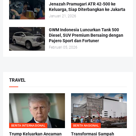
Jenazah Pramugari ATR 42-500 ke
Keluarga, Siap Diterbangkan ke Jakarta
Januari 21, 2026
GWM Indonesia Luncurkan Tank 500
Diesel, SUV Premium Bersaing dengan
Pajero Sport dan Fortuner
Februari 05, 2026
TRAVEL
BERITA INTERNASIONAL
BERITA NASIONAL
Trump Keluarkan Ancaman
Transformasi Sampah