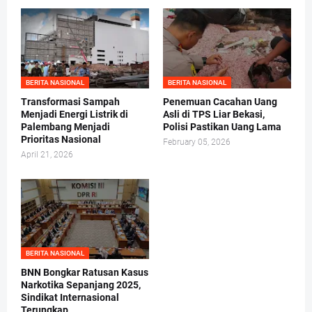
BERITA NASIONAL
BERITA NASIONAL
Transformasi Sampah
Penemuan Cacahan Uang
Menjadi Energi Listrik di
Asli di TPS Liar Bekasi,
Palembang Menjadi
Polisi Pastikan Uang Lama
Prioritas Nasional
February 05, 2026
April 21, 2026
BERITA NASIONAL
BNN Bongkar Ratusan Kasus
Narkotika Sepanjang 2025,
Sindikat Internasional
Terungkap