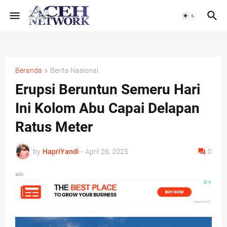
Beranda
Berita Nasional
Erupsi Beruntun Semeru Hari
Ini Kolom Abu Capai Delapan
Ratus Meter
by
HapriYandi
-
April 26, 2025
0
ads