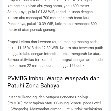
Erupsi kedua tercatat pada pukul 01.29 WIB dengan
ketinggian kolom abu yang sama, yaitu 600 meter.
Selanjutnya, pukul 04.33 WIB, terjadi letusan dengan
kolom abu mencapai 700 meter ke arah barat laut.
Puncaknya, pukul 10.39 WIB, kolom abu mencapai 800
meter di atas puncak gunung.
Erupsi kelima dan keenam terjadi masing-masing pada
pukul 11.45 WIB dan 12.39 WIB.
Kolom abu berwarna putih
hingga kelabu dengan intensitas tebal mengarah ke utara.
Semua aktivitas terekam di seismograf dengan amplitudo
maksimum 22 mm dan durasi hingga 165 detik.
PVMBG Imbau Warga Waspada dan
Patuhi Zona Bahaya
Pusat Vulkanologi dan Mitigasi Bencana Geologi
(PVMBG) menetapkan status Gunung Semeru pada Level
II (Waspada).
Masyarakat diimbau untuk tidak melakukan