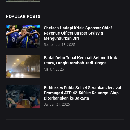
POPULAR POSTS
Chelsea Hadapi Krisis Sponsor, Chief
Revenue Officer Casper Stylsvig
Mengundurkan Diri
September 18, 2025
Badai Debu Tebal Kembali Selimuti Irak
Utara, Langit Berubah Jadi Jingga
Mei 07, 2025
Biddokkes Polda Sulsel Serahkan Jenazah
Pramugari ATR 42-500 ke Keluarga, Siap
Diterbangkan ke Jakarta
Januari 21, 2026