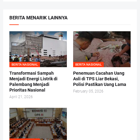
BERITA MENARIK LAINNYA
BERITA NASIONAL
BERITA NASIONAL
Transformasi Sampah
Penemuan Cacahan Uang
Menjadi Energi Listrik di
Asli di TPS Liar Bekasi,
Palembang Menjadi
Polisi Pastikan Uang Lama
Prioritas Nasional
February 05, 2026
April 21, 2026