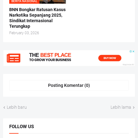
BERITA NASIONAL
BNN Bongkar Ratusan Kasus
Narkotika Sepanjang 2025,
Sindikat Internasional
Terungkap
February 03, 2026
Posting Komentar (0)
Lebih baru
Lebih lama
FOLLOW US