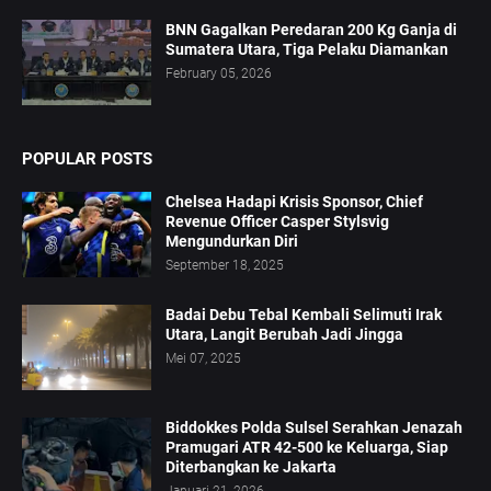
BNN Gagalkan Peredaran 200 Kg Ganja di
Sumatera Utara, Tiga Pelaku Diamankan
February 05, 2026
POPULAR POSTS
Chelsea Hadapi Krisis Sponsor, Chief
Revenue Officer Casper Stylsvig
Mengundurkan Diri
September 18, 2025
Badai Debu Tebal Kembali Selimuti Irak
Utara, Langit Berubah Jadi Jingga
Mei 07, 2025
Biddokkes Polda Sulsel Serahkan Jenazah
Pramugari ATR 42-500 ke Keluarga, Siap
Diterbangkan ke Jakarta
Januari 21, 2026