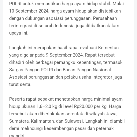
POLRI untuk memastikan harga ayam hidup stabil.
Mulai
10 September 2024, harga ayam hidup akan distabilkan
dengan dukungan asosiasi perunggasan.
Perusahaan
terintegrasi di seluruh Indonesia juga dilibatkan dalam
upaya ini.
Langkah ini merupakan hasil rapat evaluasi Kementan
yang digelar pada 9 September 2024.
Rapat tersebut
dihadiri oleh berbagai pemangku kepentingan, termasuk
Satgas Pangan POLRI dan Badan Pangan Nasional.
Asosiasi perunggasan dan pelaku usaha integrator juga
turut serta.
Peserta rapat sepakat menetapkan harga minimal ayam
hidup ukuran 1,6–2,0 kg di level Rp20.000 per kg.
Harga
tersebut akan diberlakukan serentak di wilayah Jawa,
Sumatera, Kalimantan, dan Sulawesi.
Langkah ini diambil
demi melindungi keseimbangan pasar dan peternak
mandiri.