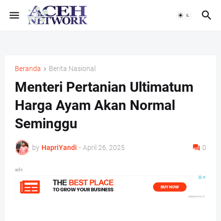
Beranda
Berita Nasional
Menteri Pertanian Ultimatum
Harga Ayam Akan Normal
Seminggu
by
HapriYandi
-
April 26, 2025
0
ads