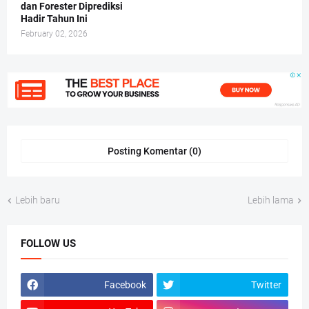
dan Forester Diprediksi
Hadir Tahun Ini
February 02, 2026
Posting Komentar (0)
Lebih baru
Lebih lama
FOLLOW US
Facebook
Twitter