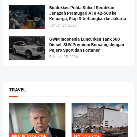
Biddokkes Polda Sulsel Serahkan
Jenazah Pramugari ATR 42-500 ke
Keluarga, Siap Diterbangkan ke Jakarta
Januari 21, 2026
GWM Indonesia Luncurkan Tank 500
Diesel, SUV Premium Bersaing dengan
Pajero Sport dan Fortuner
Februari 05, 2026
TRAVEL
BERITA INTERNASIONAL
BERITA NASIONAL