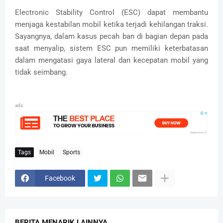
Electronic Stability Control (ESC) dapat membantu
menjaga kestabilan mobil ketika terjadi kehilangan traksi.
Sayangnya, dalam kasus pecah ban di bagian depan pada
saat menyalip, sistem ESC pun memiliki keterbatasan
dalam mengatasi gaya lateral dan kecepatan mobil yang
tidak seimbang.
ads
Tags
Mobil
Sports
Facebook
BERITA MENARIK LAINNYA