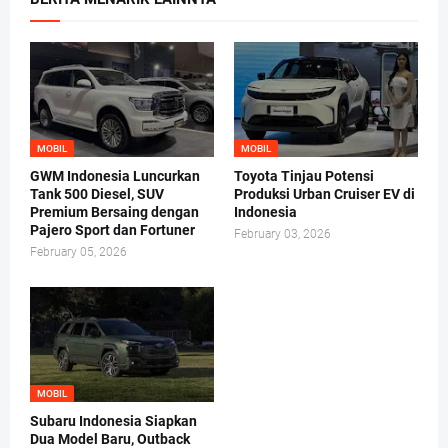
MOBIL
MOBIL
GWM Indonesia Luncurkan
Toyota Tinjau Potensi
Tank 500 Diesel, SUV
Produksi Urban Cruiser EV di
Premium Bersaing dengan
Indonesia
Pajero Sport dan Fortuner
February 03, 2026
February 05, 2026
MOBIL
Subaru Indonesia Siapkan
Dua Model Baru, Outback