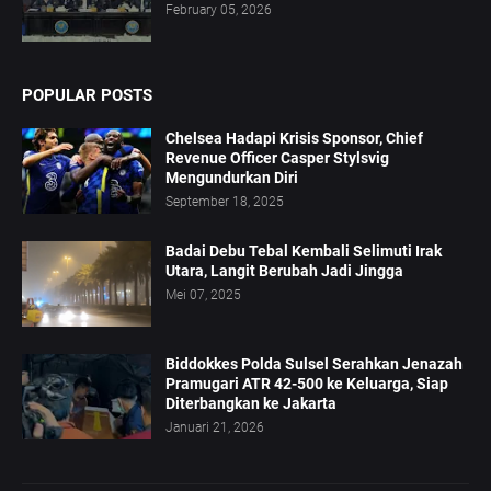
February 05, 2026
POPULAR POSTS
Chelsea Hadapi Krisis Sponsor, Chief
Revenue Officer Casper Stylsvig
Mengundurkan Diri
September 18, 2025
Badai Debu Tebal Kembali Selimuti Irak
Utara, Langit Berubah Jadi Jingga
Mei 07, 2025
Biddokkes Polda Sulsel Serahkan Jenazah
Pramugari ATR 42-500 ke Keluarga, Siap
Diterbangkan ke Jakarta
Januari 21, 2026