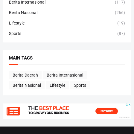
Berita Internasional
(117)
Berita Nasional
(266)
Lifestyle
(19)
Sports
(87)
MAIN TAGS
Berita Daerah
Berita Internasional
Berita Nasional
Lifestyle
Sports