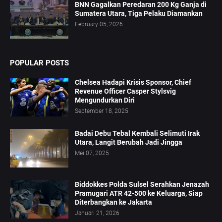
BNN Gagalkan Peredaran 200 Kg Ganja di
Sumatera Utara, Tiga Pelaku Diamankan
February 05, 2026
POPULAR POSTS
Chelsea Hadapi Krisis Sponsor, Chief
Revenue Officer Casper Stylsvig
Mengundurkan Diri
September 18, 2025
Badai Debu Tebal Kembali Selimuti Irak
Utara, Langit Berubah Jadi Jingga
Mei 07, 2025
Biddokkes Polda Sulsel Serahkan Jenazah
Pramugari ATR 42-500 ke Keluarga, Siap
Diterbangkan ke Jakarta
Januari 21, 2026