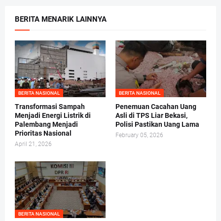
BERITA MENARIK LAINNYA
BERITA NASIONAL
BERITA NASIONAL
Transformasi Sampah
Penemuan Cacahan Uang
Menjadi Energi Listrik di
Asli di TPS Liar Bekasi,
Palembang Menjadi
Polisi Pastikan Uang Lama
Prioritas Nasional
February 05, 2026
April 21, 2026
BERITA NASIONAL