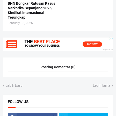
BNN Bongkar Ratusan Kasus
Narkotika Sepanjang 2025,
Sindikat Internasional
Terungkap
February 03, 2026
Posting Komentar (0)
Lebih baru
Lebih lama
FOLLOW US