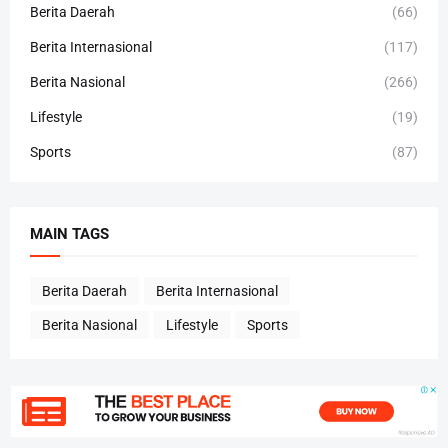
Berita Daerah
(66)
Berita Internasional
(117)
Berita Nasional
(266)
Lifestyle
(19)
Sports
(87)
MAIN TAGS
Berita Daerah
Berita Internasional
Berita Nasional
Lifestyle
Sports