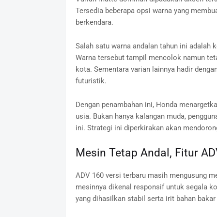
Tersedia beberapa opsi warna yang membua
berkendara.
Salah satu warna andalan tahun ini adalah 
Warna tersebut tampil mencolok namun teta
kota. Sementara varian lainnya hadir deng
futuristik.
Dengan penambahan ini, Honda menargetk
usia. Bukan hanya kalangan muda, pengguna 
ini. Strategi ini diperkirakan akan mendoro
Mesin Tetap Andal, Fitur A
ADV 160 versi terbaru masih mengusung mes
mesinnya dikenal responsif untuk segala k
yang dihasilkan stabil serta irit bahan bak