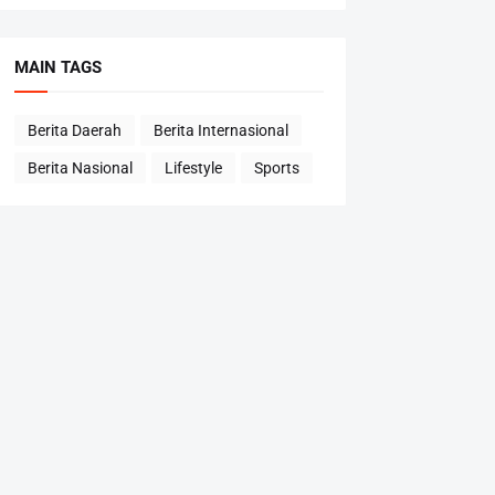
MAIN TAGS
Berita Daerah
Berita Internasional
Berita Nasional
Lifestyle
Sports