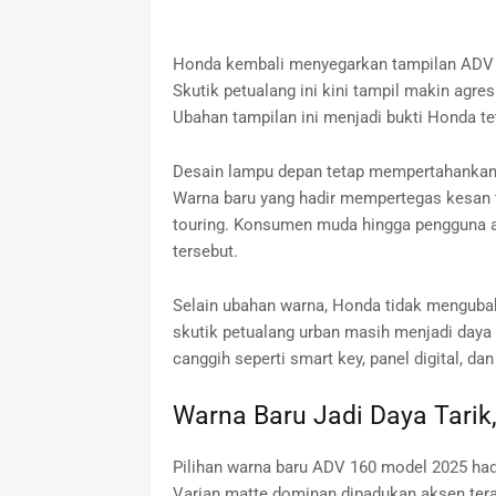
Honda kembali menyegarkan tampilan ADV 1
Skutik petualang ini kini tampil makin agr
Ubahan tampilan ini menjadi bukti Honda t
Desain lampu depan tetap mempertahankan 
Warna baru yang hadir mempertegas kesan t
touring. Konsumen muda hingga pengguna akt
tersebut.
Selain ubahan warna, Honda tidak menguba
skutik petualang urban masih menjadi daya ta
canggih seperti smart key, panel digital, da
Warna Baru Jadi Daya Tari
Pilihan warna baru ADV 160 model 2025 had
Varian matte dominan dipadukan aksen ter