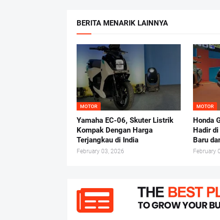
BERITA MENARIK LAINNYA
MOTOR
MOTOR
Yamaha EC-06, Skuter Listrik
Honda G
Kompak Dengan Harga
Hadir d
Terjangkau di India
Baru da
February 03, 2026
February 