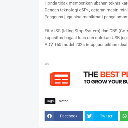
Honda tidak memberikan ubahan teknis kare
Dengan teknologi eSP+, getaran mesin minim
Pengguna juga bisa menikmati pengalaman 
Fitur ISS (Idling Stop System) dan CBS (Comb
kapasitas bagasi luas dan colokan USB juga 
ADV 160 model 2025 tetap jadi pilihan idea
ads
Tags
Motor
Facebook
Twitter