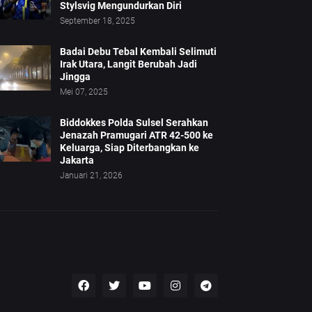
Stylsvig Mengundurkan Diri
September 18, 2025
Badai Debu Tebal Kembali Selimuti
Irak Utara, Langit Berubah Jadi
Jingga
Mei 07, 2025
Biddokkes Polda Sulsel Serahkan
Jenazah Pramugari ATR 42-500 ke
Keluarga, Siap Diterbangkan ke
Jakarta
Januari 21, 2026