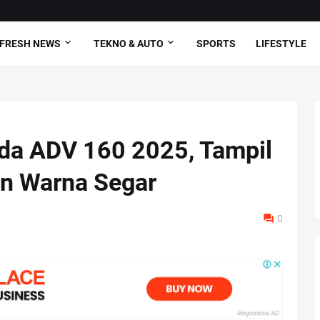
FRESH NEWS
TEKNO & AUTO
SPORTS
LIFESTYLE
da ADV 160 2025, Tampil
an Warna Segar
0