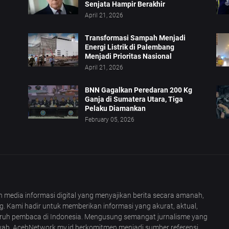
Senjata Hampir Berakhir
April 21, 2026
Transformasi Sampah Menjadi
Energi Listrik di Palembang
Menjadi Prioritas Nasional
April 21, 2026
BNN Gagalkan Peredaran 200 Kg
Ganja di Sumatera Utara, Tiga
Pelaku Diamankan
February 05, 2026
 media informasi digital yang menyajikan berita secara amanah,
g. Kami hadir untuk memberikan informasi yang akurat, aktual,
uruh pembaca di Indonesia. Mengusung semangat jurnalisme yang
wab, AcehNetwork.my.id berkomitmen menjadi sumber referensi