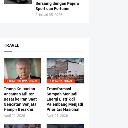
Bersaing dengan Pajero
Sport dan Fortuner
Februari 05, 2026
TRAVEL
BERITA INTERNASIONAL
BERITA NASIONAL
Trump Keluarkan
Transformasi
Ancaman Militer
Sampah Menjadi
Besar ke Iran Saat
Energi Listrik di
Gencatan Senjata
Palembang Menjadi
Hampir Berakhir
Prioritas Nasional
April 21, 2026
April 21, 2026