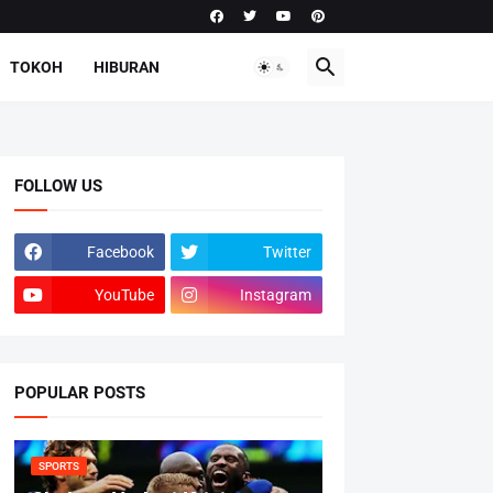
TOKOH
HIBURAN
FOLLOW US
Facebook
Twitter
YouTube
Instagram
POPULAR POSTS
SPORTS