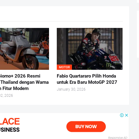
MOTOR
iorno+ 2026 Resmi
Fabio Quartararo Pilih Honda
i Thailand dengan Warna
untuk Era Baru MotoGP 2027
n Fitur Modern
January 30, 2026
02, 2026