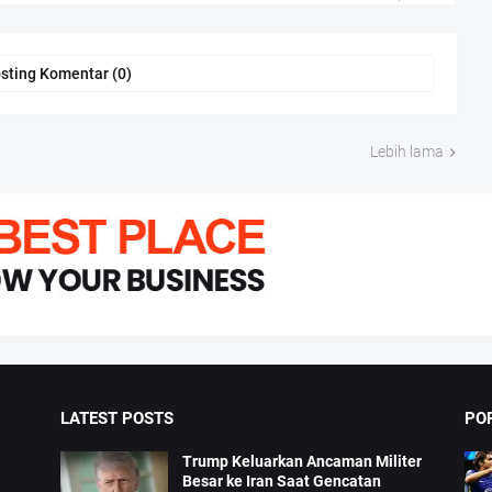
sting Komentar (0)
Lebih lama
LATEST POSTS
PO
Trump Keluarkan Ancaman Militer
Besar ke Iran Saat Gencatan