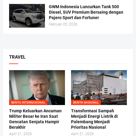
GWM Indonesia Luncurkan Tank 500
Diesel, SUV Premium Bersaing dengan
Pajero Sport dan Fortuner
Februari 05, 2026
TRAVEL
BERITA INTERNASIONAL
BERITA NASIONAL
Trump Keluarkan Ancaman
Transformasi Sampah
Militer Besar ke Iran Saat
Menjadi Energi Listrik di
Gencatan Senjata Hampir
Palembang Menjadi
Berakhir
Prioritas Nasional
April 21, 2026
April 21, 2026