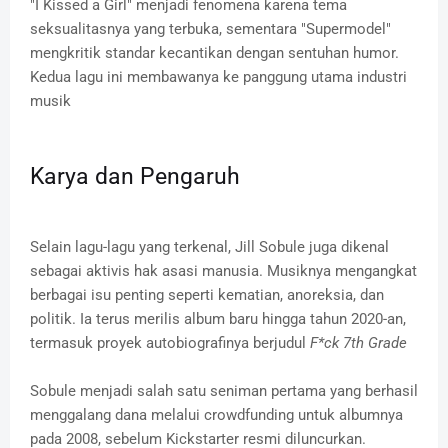
"I Kissed a Girl" menjadi fenomena karena tema
seksualitasnya yang terbuka, sementara "Supermodel"
mengkritik standar kecantikan dengan sentuhan humor.
Kedua lagu ini membawanya ke panggung utama industri
musik
Karya dan Pengaruh
Selain lagu-lagu yang terkenal, Jill Sobule juga dikenal
sebagai aktivis hak asasi manusia. Musiknya mengangkat
berbagai isu penting seperti kematian, anoreksia, dan
politik. Ia terus merilis album baru hingga tahun 2020-an,
termasuk proyek autobiografinya berjudul
F*ck 7th Grade
Sobule menjadi salah satu seniman pertama yang berhasil
menggalang dana melalui crowdfunding untuk albumnya
pada 2008, sebelum Kickstarter resmi diluncurkan.