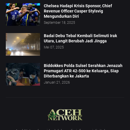
Chelsea Hadapi Krisis Sponsor, Chief
Revenue Officer Casper Stylsvig
Mengundurkan Diri
September 18, 2025
Badai Debu Tebal Kembali Selimuti Irak
Utara, Langit Berubah Jadi Jingga
Mei 07, 2025
Biddokkes Polda Sulsel Serahkan Jenazah
Pramugari ATR 42-500 ke Keluarga, Siap
Diterbangkan ke Jakarta
Januari 21, 2026