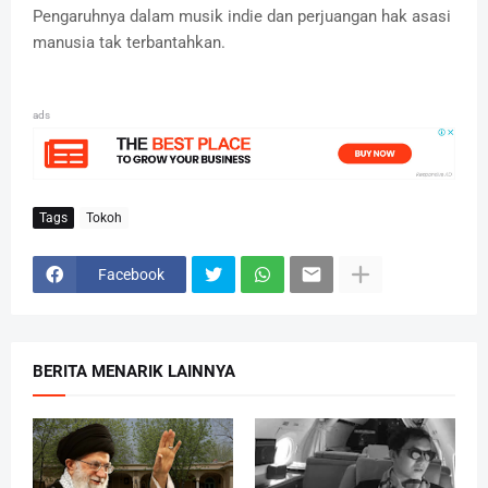
Pengaruhnya dalam musik indie dan perjuangan hak asasi
manusia tak terbantahkan.
ads
Tags
Tokoh
Facebook
BERITA MENARIK LAINNYA