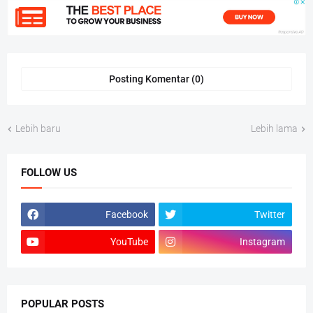
Posting Komentar (0)
Lebih baru
Lebih lama
FOLLOW US
Facebook
Twitter
YouTube
Instagram
POPULAR POSTS