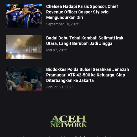
Chelsea Hadapi Krisis Sponsor, Chief
Revenue Officer Casper Stylsvig
Mengundurkan Diri
September 18, 2025
Badai Debu Tebal Kembali Selimuti Irak
Utara, Langit Berubah Jadi Jingga
Mei 07, 2025
Biddokkes Polda Sulsel Serahkan Jenazah
Pramugari ATR 42-500 ke Keluarga, Siap
Diterbangkan ke Jakarta
Januari 21, 2026