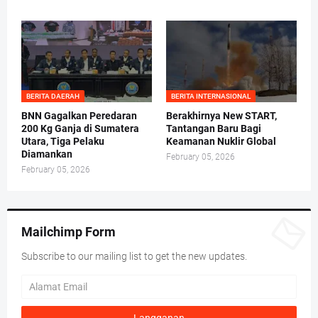
BERITA DAERAH
BERITA INTERNASIONAL
BNN Gagalkan Peredaran
Berakhirnya New START,
200 Kg Ganja di Sumatera
Tantangan Baru Bagi
Utara, Tiga Pelaku
Keamanan Nuklir Global
Diamankan
February 05, 2026
February 05, 2026
Mailchimp Form
Subscribe to our mailing list to get the new updates.