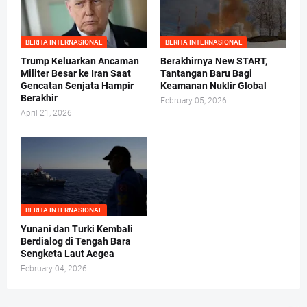
BERITA INTERNASIONAL
BERITA INTERNASIONAL
Trump Keluarkan Ancaman
Berakhirnya New START,
Militer Besar ke Iran Saat
Tantangan Baru Bagi
Gencatan Senjata Hampir
Keamanan Nuklir Global
Berakhir
February 05, 2026
April 21, 2026
BERITA INTERNASIONAL
Yunani dan Turki Kembali
Berdialog di Tengah Bara
Sengketa Laut Aegea
February 04, 2026