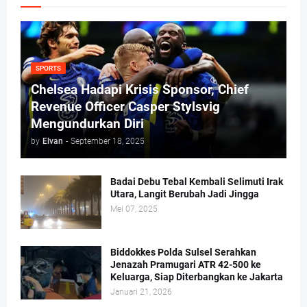
SPORTS
Chelsea Hadapi Krisis Sponsor, Chief
Revenue Officer Casper Stylsvig
Mengundurkan Diri
by
Elvan
-
September 18, 2025
Badai Debu Tebal Kembali Selimuti Irak
Utara, Langit Berubah Jadi Jingga
Mei 07, 2025
Biddokkes Polda Sulsel Serahkan
Jenazah Pramugari ATR 42-500 ke
Keluarga, Siap Diterbangkan ke Jakarta
Januari 21, 2026