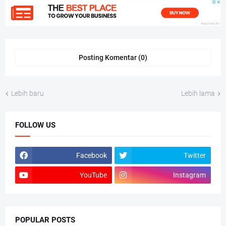
Posting Komentar (0)
Lebih baru
Lebih lama
FOLLOW US
Facebook
Twitter
YouTube
Instagram
POPULAR POSTS