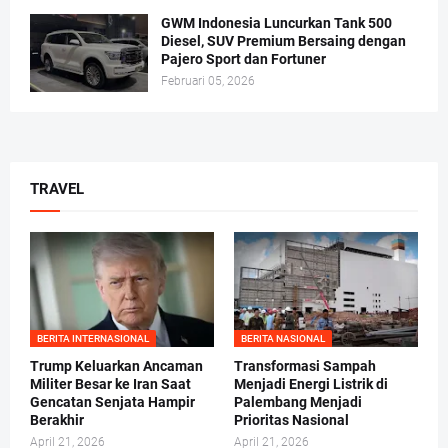
GWM Indonesia Luncurkan Tank 500
Diesel, SUV Premium Bersaing dengan
Pajero Sport dan Fortuner
Februari 05, 2026
TRAVEL
BERITA INTERNASIONAL
BERITA NASIONAL
Trump Keluarkan Ancaman
Transformasi Sampah
Militer Besar ke Iran Saat
Menjadi Energi Listrik di
Gencatan Senjata Hampir
Palembang Menjadi
Berakhir
Prioritas Nasional
April 21, 2026
April 21, 2026