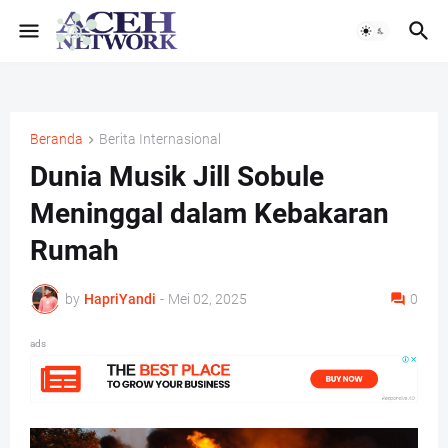
Beranda
Berita Internasional
Dunia Musik Jill Sobule
Meninggal dalam Kebakaran
Rumah
by
HapriYandi
-
Mei 02, 2025
0
ads