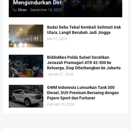
Mengundurkan Diri
by
Elvan
-
September 18, 2025
Badai Debu Tebal Kembali Selimuti Irak
Utara, Langit Berubah Jadi Jingga
Mei 07, 2025
Biddokkes Polda Sulsel Serahkan
Jenazah Pramugari ATR 42-500 ke
Keluarga, Siap Diterbangkan ke Jakarta
Januari 21, 2026
GWM Indonesia Luncurkan Tank 500
Diesel, SUV Premium Bersaing dengan
Pajero Sport dan Fortuner
Februari 05, 2026