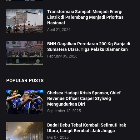
Transformasi Sampah Menjadi Energi
Listrik di Palembang Menjadi Prioritas
Nasional
April 21, 2026
BNN Gagalkan Peredaran 200 Kg Ganja di
Sumatera Utara, Tiga Pelaku Diamankan
February 05, 2026
POPULAR POSTS
Chelsea Hadapi Krisis Sponsor, Chief
Revenue Officer Casper Stylsvig
Mengundurkan Diri
September 18, 2025
Badai Debu Tebal Kembali Selimuti Irak
Utara, Langit Berubah Jadi Jingga
Mei 07, 2025