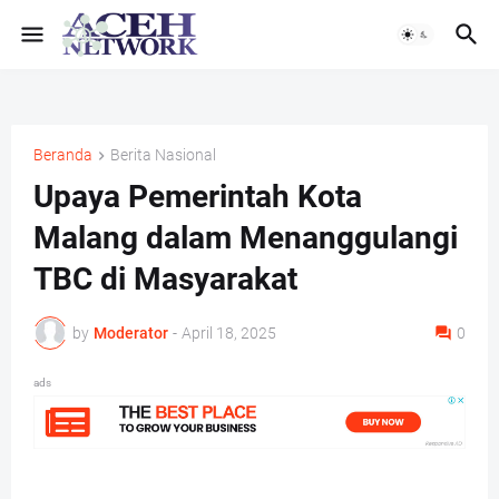
Beranda
Berita Nasional
Upaya Pemerintah Kota
Malang dalam Menanggulangi
TBC di Masyarakat
by
Moderator
-
April 18, 2025
0
ads