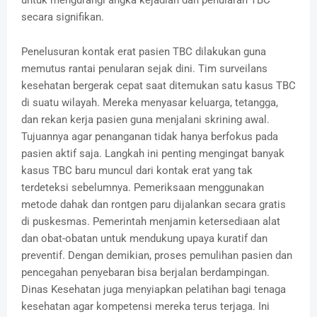
untuk mengurangi angka kejadian dan penularan TBC
secara signifikan.
Penelusuran kontak erat pasien TBC dilakukan guna
memutus rantai penularan sejak dini. Tim surveilans
kesehatan bergerak cepat saat ditemukan satu kasus TBC
di suatu wilayah. Mereka menyasar keluarga, tetangga,
dan rekan kerja pasien guna menjalani skrining awal.
Tujuannya agar penanganan tidak hanya berfokus pada
pasien aktif saja. Langkah ini penting mengingat banyak
kasus TBC baru muncul dari kontak erat yang tak
terdeteksi sebelumnya. Pemeriksaan menggunakan
metode dahak dan rontgen paru dijalankan secara gratis
di puskesmas. Pemerintah menjamin ketersediaan alat
dan obat-obatan untuk mendukung upaya kuratif dan
preventif. Dengan demikian, proses pemulihan pasien dan
pencegahan penyebaran bisa berjalan berdampingan.
Dinas Kesehatan juga menyiapkan pelatihan bagi tenaga
kesehatan agar kompetensi mereka terus terjaga. Ini