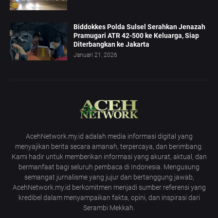
Biddokkes Polda Sulsel Serahkan Jenazah
Pramugari ATR 42-500 ke Keluarga, Siap
Diterbangkan ke Jakarta
Januari 21, 2026
AcehNetwork.my.id adalah media informasi digital yang
menyajikan berita secara amanah, terpercaya, dan berimbang.
Kami hadir untuk memberikan informasi yang akurat, aktual, dan
bermanfaat bagi seluruh pembaca di Indonesia. Mengusung
semangat jurnalisme yang jujur dan bertanggung jawab,
AcehNetwork.my.id berkomitmen menjadi sumber referensi yang
kredibel dalam menyampaikan fakta, opini, dan inspirasi dari
Serambi Mekkah.