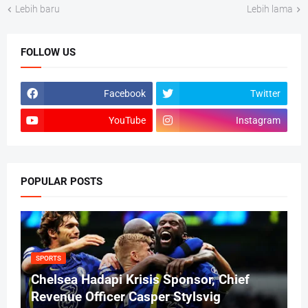
Lebih baru
Lebih lama
FOLLOW US
Facebook
Twitter
YouTube
Instagram
POPULAR POSTS
SPORTS
Chelsea Hadapi Krisis Sponsor, Chief
Revenue Officer Casper Stylsvig