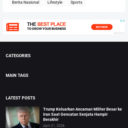
Berita Nasional
Lifestyle
Sports
CATEGORIES
MAIN TAGS
LATEST POSTS
Trump Keluarkan Ancaman Militer Besar ke
Iran Saat Gencatan Senjata Hampir
Berakhir
April 21, 2026