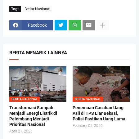
Tags
Berita Nasional
Facebook
BERITA MENARIK LAINNYA
BERITA NASIONAL
BERITA NASIONAL
Transformasi Sampah
Penemuan Cacahan Uang
Menjadi Energi Listrik di
Asli di TPS Liar Bekasi,
Palembang Menjadi
Polisi Pastikan Uang Lama
Prioritas Nasional
February 05, 2026
April 21, 2026