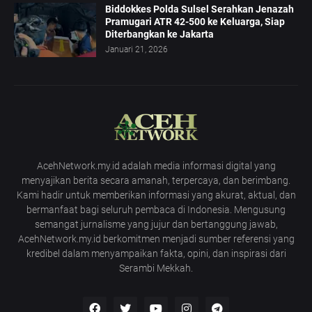
Biddokkes Polda Sulsel Serahkan Jenazah
Pramugari ATR 42-500 ke Keluarga, Siap
Diterbangkan ke Jakarta
Januari 21, 2026
AcehNetwork.my.id adalah media informasi digital yang
menyajikan berita secara amanah, terpercaya, dan berimbang.
Kami hadir untuk memberikan informasi yang akurat, aktual, dan
bermanfaat bagi seluruh pembaca di Indonesia. Mengusung
semangat jurnalisme yang jujur dan bertanggung jawab,
AcehNetwork.my.id berkomitmen menjadi sumber referensi yang
kredibel dalam menyampaikan fakta, opini, dan inspirasi dari
Serambi Mekkah.