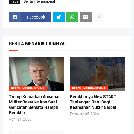
Tags
Berita Internasional
Facebook
BERITA MENARIK LAINNYA
BERITA INTERNASIONAL
BERITA INTERNASIONAL
Trump Keluarkan Ancaman
Berakhirnya New START,
Militer Besar ke Iran Saat
Tantangan Baru Bagi
Gencatan Senjata Hampir
Keamanan Nuklir Global
Berakhir
February 05, 2026
April 21, 2026