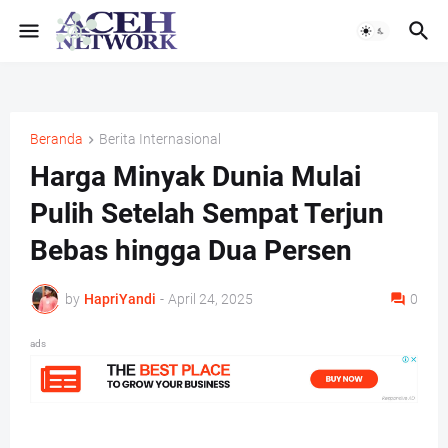
Beranda
Berita Internasional
Harga Minyak Dunia Mulai
Pulih Setelah Sempat Terjun
Bebas hingga Dua Persen
by
HapriYandi
-
April 24, 2025
0
ads