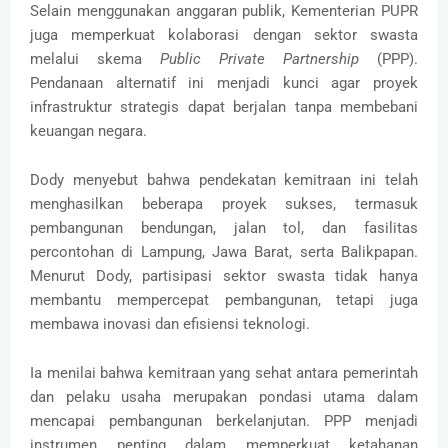
Selain menggunakan anggaran publik, Kementerian PUPR
juga memperkuat kolaborasi dengan sektor swasta
melalui skema
Public Private Partnership
(PPP).
Pendanaan alternatif ini menjadi kunci agar proyek
infrastruktur strategis dapat berjalan tanpa membebani
keuangan negara.
Dody menyebut bahwa pendekatan kemitraan ini telah
menghasilkan beberapa proyek sukses, termasuk
pembangunan bendungan, jalan tol, dan fasilitas
percontohan di Lampung, Jawa Barat, serta Balikpapan.
Menurut Dody, partisipasi sektor swasta tidak hanya
membantu mempercepat pembangunan, tetapi juga
membawa inovasi dan efisiensi teknologi.
Ia menilai bahwa kemitraan yang sehat antara pemerintah
dan pelaku usaha merupakan pondasi utama dalam
mencapai pembangunan berkelanjutan. PPP menjadi
instrumen penting dalam memperkuat ketahanan