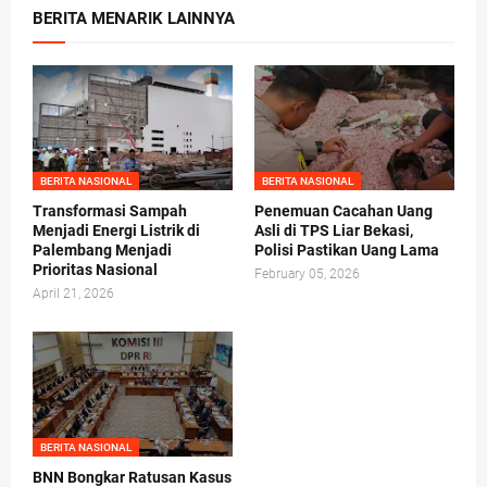
BERITA MENARIK LAINNYA
BERITA NASIONAL
BERITA NASIONAL
Transformasi Sampah
Penemuan Cacahan Uang
Menjadi Energi Listrik di
Asli di TPS Liar Bekasi,
Palembang Menjadi
Polisi Pastikan Uang Lama
Prioritas Nasional
February 05, 2026
April 21, 2026
BERITA NASIONAL
BNN Bongkar Ratusan Kasus