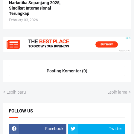
Narkotika Sepanjang 2025,
Sindikat Internasional
Terungkap
February 03, 2026
Posting Komentar (0)
Lebih baru
Lebih lama
FOLLOW US
Facebook
Twitter