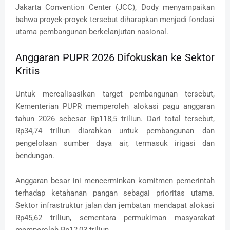
Jakarta Convention Center (JCC), Dody menyampaikan
bahwa proyek-proyek tersebut diharapkan menjadi fondasi
utama pembangunan berkelanjutan nasional.
Anggaran PUPR 2026 Difokuskan ke Sektor
Kritis
Untuk merealisasikan target pembangunan tersebut,
Kementerian PUPR memperoleh alokasi pagu anggaran
tahun 2026 sebesar Rp118,5 triliun. Dari total tersebut,
Rp34,74 triliun diarahkan untuk pembangunan dan
pengelolaan sumber daya air, termasuk irigasi dan
bendungan.
Anggaran besar ini mencerminkan komitmen pemerintah
terhadap ketahanan pangan sebagai prioritas utama.
Sektor infrastruktur jalan dan jembatan mendapat alokasi
Rp45,62 triliun, sementara permukiman masyarakat
memperoleh Rp12,03 triliun.