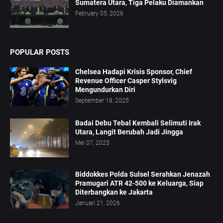
Sumatera Utara, Tiga Pelaku Diamankan
February 05, 2026
POPULAR POSTS
Chelsea Hadapi Krisis Sponsor, Chief
Revenue Officer Casper Stylsvig
Mengundurkan Diri
September 18, 2025
Badai Debu Tebal Kembali Selimuti Irak
Utara, Langit Berubah Jadi Jingga
Mei 07, 2025
Biddokkes Polda Sulsel Serahkan Jenazah
Pramugari ATR 42-500 ke Keluarga, Siap
Diterbangkan ke Jakarta
Januari 21, 2026