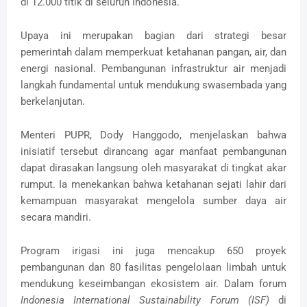
di 12.000 titik di seluruh Indonesia.
Upaya ini merupakan bagian dari strategi besar
pemerintah dalam memperkuat ketahanan pangan, air, dan
energi nasional. Pembangunan infrastruktur air menjadi
langkah fundamental untuk mendukung swasembada yang
berkelanjutan.
Menteri PUPR, Dody Hanggodo, menjelaskan bahwa
inisiatif tersebut dirancang agar manfaat pembangunan
dapat dirasakan langsung oleh masyarakat di tingkat akar
rumput. Ia menekankan bahwa ketahanan sejati lahir dari
kemampuan masyarakat mengelola sumber daya air
secara mandiri.
Program irigasi ini juga mencakup 650 proyek
pembangunan dan 80 fasilitas pengelolaan limbah untuk
mendukung keseimbangan ekosistem air. Dalam forum
Indonesia International Sustainability Forum (ISF)
di