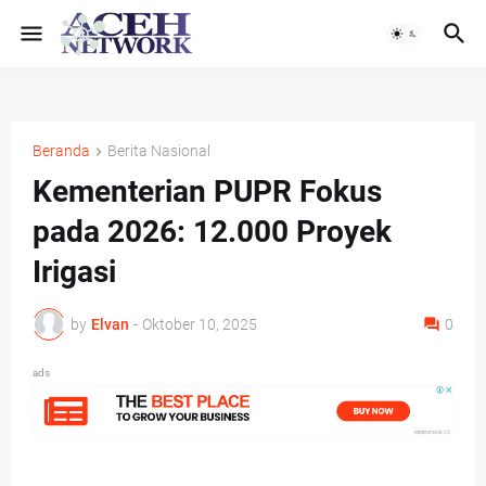
Beranda
Berita Nasional
Kementerian PUPR Fokus
pada 2026: 12.000 Proyek
Irigasi
by
Elvan
-
Oktober 10, 2025
0
ads