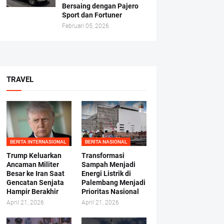
Bersaing dengan Pajero
Sport dan Fortuner
Februari 05, 2026
TRAVEL
BERITA INTERNASIONAL
BERITA NASIONAL
Trump Keluarkan
Transformasi
Ancaman Militer
Sampah Menjadi
Besar ke Iran Saat
Energi Listrik di
Gencatan Senjata
Palembang Menjadi
Hampir Berakhir
Prioritas Nasional
April 21, 2026
April 21, 2026