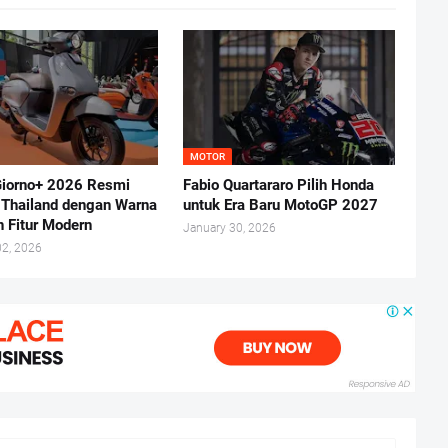
MOTOR
iorno+ 2026 Resmi
Fabio Quartararo Pilih Honda
i Thailand dengan Warna
untuk Era Baru MotoGP 2027
n Fitur Modern
January 30, 2026
02, 2026