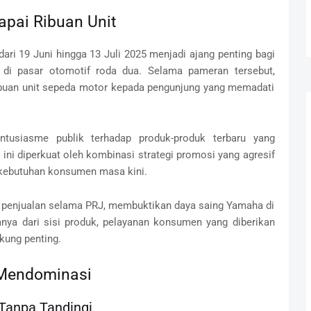
pai Ribuan Unit
dari 19 Juni hingga 13 Juli 2025 menjadi ajang penting bagi
di pasar otomotif roda dua. Selama pameran tersebut,
buan unit sepeda motor kepada pengunjung yang memadati
ntusiasme publik terhadap produk-produk terbaru yang
ini diperkuat oleh kombinasi strategi promosi yang agresif
n kebutuhan konsumen masa kini.
g penjualan selama PRJ, membuktikan daya saing Yamaha di
anya dari sisi produk, pelayanan konsumen yang diberikan
kung penting.
 Mendominasi
Tanpa Tandingi