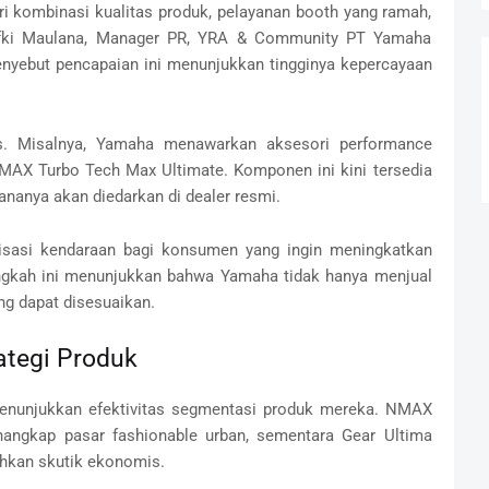
ri kombinasi kualitas produk, pelayanan booth yang ramah,
Rifki Maulana, Manager PR, YRA & Community PT Yamaha
nyebut pencapaian ini menunjukkan tingginya kepercayaan
us. Misalnya, Yamaha menawarkan aksesori performance
MAX Turbo Tech Max Ultimate. Komponen ini kini tersedia
ananya akan diedarkan di dealer resmi.
isasi kendaraan bagi konsumen yang ingin meningkatkan
angkah ini menunjukkan bahwa Yamaha tidak hanya menjual
ng dapat disesuaikan.
ategi Produk
nunjukkan efektivitas segmentasi produk mereka. NMAX
angkap pasar fashionable urban, sementara Gear Ultima
hkan skutik ekonomis.