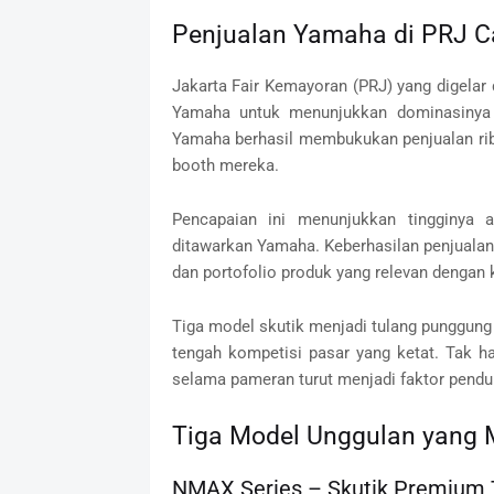
Penjualan Yamaha di PRJ Ca
Jakarta Fair Kemayoran (PRJ) yang digelar 
Yamaha untuk menunjukkan dominasinya 
Yamaha berhasil membukukan penjualan ri
booth mereka.
Pencapaian ini menunjukkan tingginya a
ditawarkan Yamaha. Keberhasilan penjualan 
dan portofolio produk yang relevan denga
Tiga model skutik menjadi tulang punggun
tengah kompetisi pasar yang ketat. Tak h
selama pameran turut menjadi faktor pendu
Tiga Model Unggulan yang
NMAX Series – Skutik Premium 