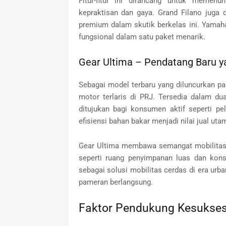
Fitur-fitur ini dirancang untuk meme
kepraktisan dan gaya. Grand Filano juga
premium dalam skutik berkelas ini. Yamah
fungsional dalam satu paket menarik.
Gear Ultima – Pendatang Baru y
Sebagai model terbaru yang diluncurkan p
motor terlaris di PRJ. Tersedia dalam du
ditujukan bagi konsumen aktif seperti pel
efisiensi bahan bakar menjadi nilai jual uta
Gear Ultima membawa semangat mobilitas fu
seperti ruang penyimpanan luas dan kons
sebagai solusi mobilitas cerdas di era urb
pameran berlangsung.
Faktor Pendukung Kesukses