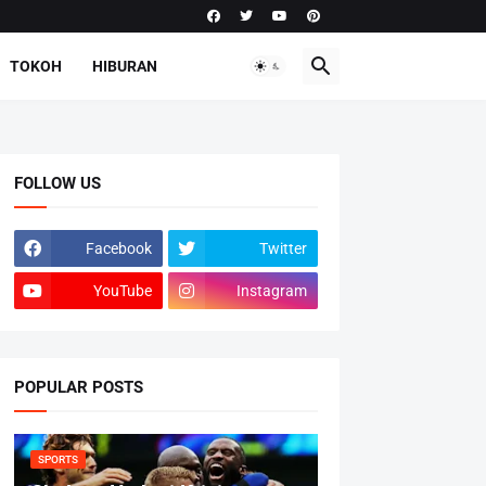
TOKOH
HIBURAN
FOLLOW US
Facebook
Twitter
YouTube
Instagram
POPULAR POSTS
SPORTS