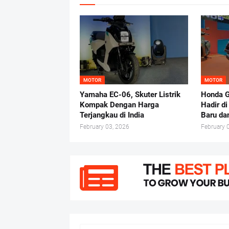
MOTOR
MOTOR
Yamaha EC-06, Skuter Listrik
Honda G
Kompak Dengan Harga
Hadir d
Terjangkau di India
Baru da
February 03, 2026
February 