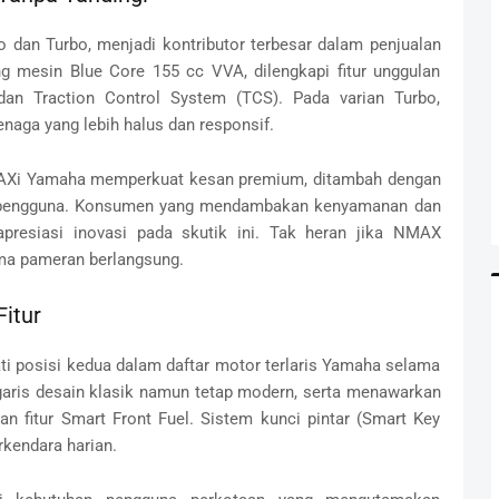
 dan Turbo, menjadi kontributor terbesar dalam penjualan
g mesin Blue Core 155 cc VVA, dilengkapi fitur unggulan
dan Traction Control System (TCS). Pada varian Turbo,
naga yang lebih halus dan responsif.
AXi Yamaha memperkuat kesan premium, ditambah dengan
n pengguna. Konsumen yang mendambakan kenyamanan dan
presiasi inovasi pada skutik ini. Tak heran jika NMAX
a pameran berlangsung.
itur
ti posisi kedua dalam daftar motor terlaris Yamaha selama
garis desain klasik namun tetap modern, serta menawarkan
an fitur Smart Front Fuel. Sistem kunci pintar (Smart Key
kendara harian.