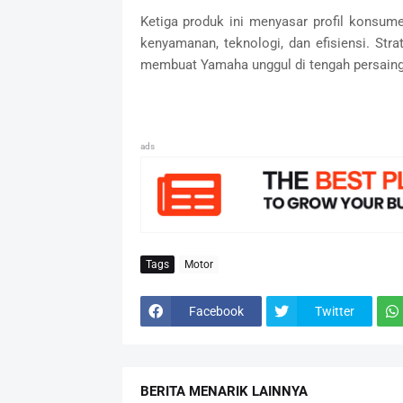
Ketiga produk ini menyasar profil konsum
kenyamanan, teknologi, dan efisiensi. Stra
membuat Yamaha unggul di tengah persaing
ads
Tags
Motor
Facebook
Twitter
BERITA MENARIK LAINNYA