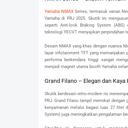
Yamaha NMAX
Series, termasuk varian Neo
Yamaha di PRJ 2025. Skutik ini mengusun
seperti Anti-lock Braking System (ABS) 
teknologi YECVT menyajikan perpindahan te
Desain NMAX yang khas dengan nuansa M
layar infotainment TFT yang memanjaka
performa berkendara tinggi sangat menga
menjadi magnet utama booth Yamaha selam
Grand Filano – Elegan dan Kaya F
Skutik berdesain retro-modern ini menempa
PRJ. Grand Filano tampil memikat dengan 
kenyamanan melalui bagasi luas 27 liter d
System) juga meningkatkan pengalaman ber