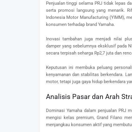
Penjualan tinggi selama PRJ tidak lepas da
serta promosi langsung yang menarik. 
Indonesia Motor Manufacturing (YIMM), me
konsumen terhadap brand Yamaha.
Inovasi tambahan juga menjadi nilai pl
damper yang sebelumnya eksklusif pada N
secara terpisah seharga Rp2,7 juta dan renc
Keputusan ini membuka peluang personal
kenyamanan dan stabilitas berkendara. L
motor, tetapi juga gaya hidup berkendara ya
Analisis Pasar dan Arah Str
Dominasi Yamaha dalam penjualan PRJ me
mengisi kelas premium, Grand Filano men
menjangkau konsumen aktif yang membutu