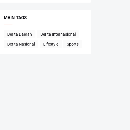
MAIN TAGS
Berita Daerah
Berita Internasional
Berita Nasional
Lifestyle
Sports