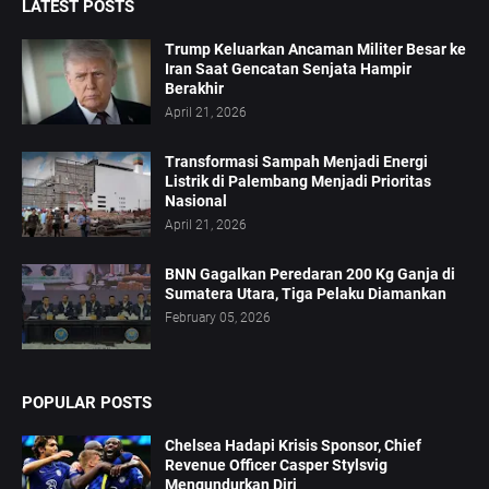
LATEST POSTS
Trump Keluarkan Ancaman Militer Besar ke
Iran Saat Gencatan Senjata Hampir
Berakhir
April 21, 2026
Transformasi Sampah Menjadi Energi
Listrik di Palembang Menjadi Prioritas
Nasional
April 21, 2026
BNN Gagalkan Peredaran 200 Kg Ganja di
Sumatera Utara, Tiga Pelaku Diamankan
February 05, 2026
POPULAR POSTS
Chelsea Hadapi Krisis Sponsor, Chief
Revenue Officer Casper Stylsvig
Mengundurkan Diri