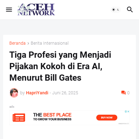
Beranda
Berita Internasional
Tiga Profesi yang Menjadi
Pijakan Kokoh di Era AI,
Menurut Bill Gates
by
HapriYandi
-
Juni 26, 2025
0
ads