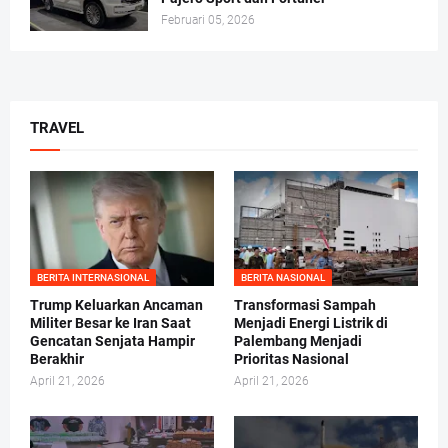
Februari 05, 2026
TRAVEL
BERITA INTERNASIONAL
BERITA NASIONAL
Trump Keluarkan Ancaman
Transformasi Sampah
Militer Besar ke Iran Saat
Menjadi Energi Listrik di
Gencatan Senjata Hampir
Palembang Menjadi
Berakhir
Prioritas Nasional
April 21, 2026
April 21, 2026