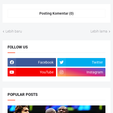
Posting Komentar (0)
Lebih baru
Lebih lama
FOLLOW US
Facebook
Twitter
YouTube
Instagram
POPULAR POSTS