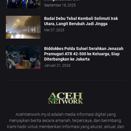
September 18, 2025
Badai Debu Tebal Kembali Selimuti Irak
Utara, Langit Berubah Jadi Jingga
Mei 07, 2025
Biddokkes Polda Sulsel Serahkan Jenazah
Pramugari ATR 42-500 ke Keluarga, Siap
Diterbangkan ke Jakarta
Januari 21, 2026
AcehNetwork.my.id adalah media informasi digital yang
menyajikan berita secara amanah, terpercaya, dan berimbang.
Kami hadir untuk memberikan informasi yang akurat, aktual, dan