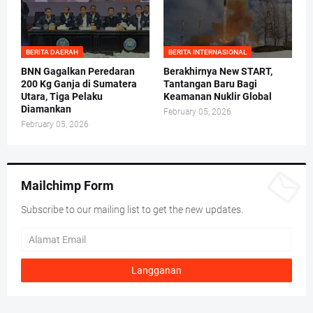
BERITA DAERAH
BERITA INTERNASIONAL
BNN Gagalkan Peredaran
Berakhirnya New START,
200 Kg Ganja di Sumatera
Tantangan Baru Bagi
Utara, Tiga Pelaku
Keamanan Nuklir Global
Diamankan
February 05, 2026
February 05, 2026
Mailchimp Form
Subscribe to our mailing list to get the new updates.