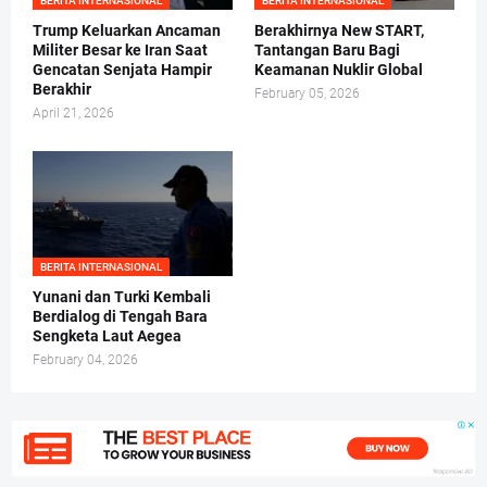
BERITA INTERNASIONAL
BERITA INTERNASIONAL
Trump Keluarkan Ancaman
Berakhirnya New START,
Militer Besar ke Iran Saat
Tantangan Baru Bagi
Gencatan Senjata Hampir
Keamanan Nuklir Global
Berakhir
February 05, 2026
April 21, 2026
BERITA INTERNASIONAL
Yunani dan Turki Kembali
Berdialog di Tengah Bara
Sengketa Laut Aegea
February 04, 2026