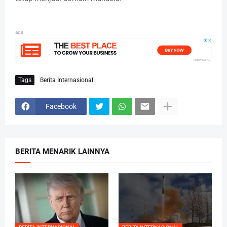
ads
Tags
Berita Internasional
Facebook
BERITA MENARIK LAINNYA