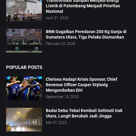
Transformasi Sampah Menjadi Energi
Listrik di Palembang Menjadi Prioritas
Nasional
April 21, 2026
BNN Gagalkan Peredaran 200 Kg Ganja di
Sumatera Utara, Tiga Pelaku Diamankan
February 05, 2026
POPULAR POSTS
Chelsea Hadapi Krisis Sponsor, Chief
Revenue Officer Casper Stylsvig
Mengundurkan Diri
September 18, 2025
Badai Debu Tebal Kembali Selimuti Irak
Utara, Langit Berubah Jadi Jingga
Mei 07, 2025