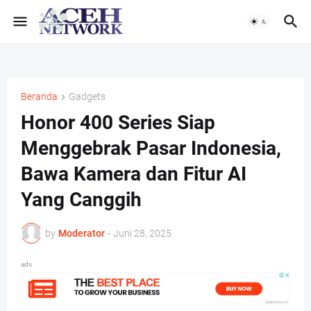
Beranda
Gadgets
Honor 400 Series Siap
Menggebrak Pasar Indonesia,
Bawa Kamera dan Fitur AI
Yang Canggih
by
Moderator
-
Juni 28, 2025
ads