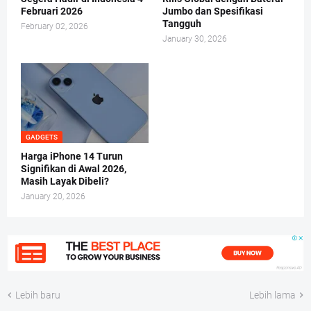
Februari 2026
Jumbo dan Spesifikasi
Tangguh
February 02, 2026
January 30, 2026
GADGETS
Harga iPhone 14 Turun
Signifikan di Awal 2026,
Masih Layak Dibeli?
January 20, 2026
Lebih baru
Lebih lama