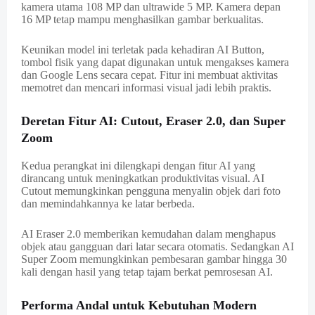
kamera utama 108 MP dan ultrawide 5 MP. Kamera depan
16 MP tetap mampu menghasilkan gambar berkualitas.
Keunikan model ini terletak pada kehadiran AI Button,
tombol fisik yang dapat digunakan untuk mengakses kamera
dan Google Lens secara cepat. Fitur ini membuat aktivitas
memotret dan mencari informasi visual jadi lebih praktis.
Deretan Fitur AI: Cutout, Eraser 2.0, dan Super
Zoom
Kedua perangkat ini dilengkapi dengan fitur AI yang
dirancang untuk meningkatkan produktivitas visual. AI
Cutout memungkinkan pengguna menyalin objek dari foto
dan memindahkannya ke latar berbeda.
AI Eraser 2.0 memberikan kemudahan dalam menghapus
objek atau gangguan dari latar secara otomatis. Sedangkan AI
Super Zoom memungkinkan pembesaran gambar hingga 30
kali dengan hasil yang tetap tajam berkat pemrosesan AI.
Performa Andal untuk Kebutuhan Modern