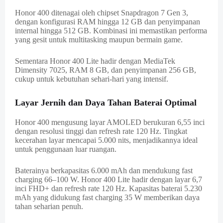
Honor 400 ditenagai oleh chipset Snapdragon 7 Gen 3,
dengan konfigurasi RAM hingga 12 GB dan penyimpanan
internal hingga 512 GB. Kombinasi ini memastikan performa
yang gesit untuk multitasking maupun bermain game.
Sementara Honor 400 Lite hadir dengan MediaTek
Dimensity 7025, RAM 8 GB, dan penyimpanan 256 GB,
cukup untuk kebutuhan sehari-hari yang intensif.
Layar Jernih dan Daya Tahan Baterai Optimal
Honor 400 mengusung layar AMOLED berukuran 6,55 inci
dengan resolusi tinggi dan refresh rate 120 Hz. Tingkat
kecerahan layar mencapai 5.000 nits, menjadikannya ideal
untuk penggunaan luar ruangan.
Baterainya berkapasitas 6.000 mAh dan mendukung fast
charging 66–100 W. Honor 400 Lite hadir dengan layar 6,7
inci FHD+ dan refresh rate 120 Hz. Kapasitas baterai 5.230
mAh yang didukung fast charging 35 W memberikan daya
tahan seharian penuh.