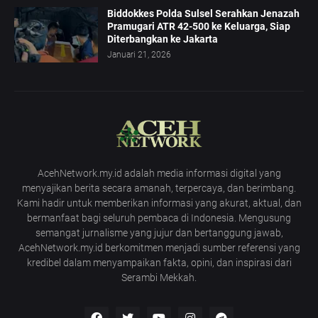
Biddokkes Polda Sulsel Serahkan Jenazah
Pramugari ATR 42-500 ke Keluarga, Siap
Diterbangkan ke Jakarta
Januari 21, 2026
AcehNetwork.my.id adalah media informasi digital yang
menyajikan berita secara amanah, terpercaya, dan berimbang.
Kami hadir untuk memberikan informasi yang akurat, aktual, dan
bermanfaat bagi seluruh pembaca di Indonesia. Mengusung
semangat jurnalisme yang jujur dan bertanggung jawab,
AcehNetwork.my.id berkomitmen menjadi sumber referensi yang
kredibel dalam menyampaikan fakta, opini, dan inspirasi dari
Serambi Mekkah.