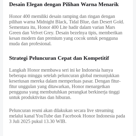
Desain Elegan dengan Pilihan Warna Menarik
Honor 400 memiliki desain ramping dan ringan dengan
pilihan warna Midnight Black, Tidal Blue, dan Desert Gold.
Sementara itu, Honor 400 Lite hadir dalam varian Mars
Green dan Velvet Grey. Desain bezelnya tipis, memberikan
kesan modern dan premium yang cocok untuk pengguna
muda dan profesional.
Strategi Peluncuran Cepat dan Kompetitif
Langkah Honor membawa seri ini ke Indonesia hanya
beberapa minggu setelah peluncuran global menunjukkan
keseriusan mereka dalam memperluas pasar. Dengan fitur-
fitur unggulan yang ditawarkan, Honor menargetkan
pengguna yang membutuhkan perangkat berkinerja tinggi
untuk produktivitas dan hiburan.
Peluncuran resmi akan dilakukan secara live streaming
melalui kanal YouTube dan Facebook Honor Indonesia pada
3 Juli 2025 pukul 13.30 WIB.