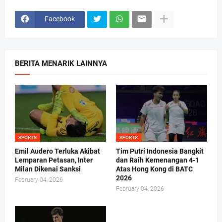
Facebook
BERITA MENARIK LAINNYA
SPORTS
SPORTS
Emil Audero Terluka Akibat
Tim Putri Indonesia Bangkit
Lemparan Petasan, Inter
dan Raih Kemenangan 4-1
Milan Dikenai Sanksi
Atas Hong Kong di BATC
2026
February 04, 2026
February 04, 2026