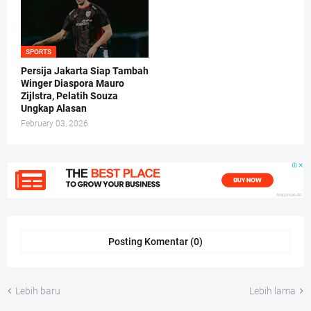
SPORTS
Persija Jakarta Siap Tambah
Winger Diaspora Mauro
Zijlstra, Pelatih Souza
Ungkap Alasan
February 03, 2026
Posting Komentar (0)
Lebih baru
Lebih lama