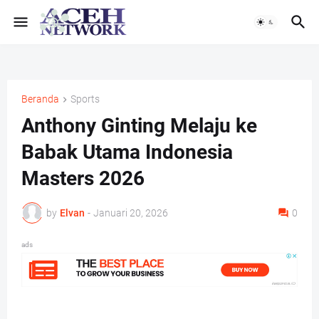
Beranda
Sports
Anthony Ginting Melaju ke
Babak Utama Indonesia
Masters 2026
by
Elvan
-
Januari 20, 2026
0
ads