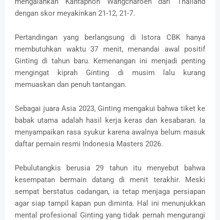
mengalahkan Kantaphon Wangcharoen dari Thailand
dengan skor meyakinkan 21-12, 21-7.
Pertandingan yang berlangsung di Istora CBK hanya
membutuhkan waktu 37 menit, menandai awal positif
Ginting di tahun baru. Kemenangan ini menjadi penting
mengingat kiprah Ginting di musim lalu kurang
memuaskan dan penuh tantangan.
Sebagai juara Asia 2023, Ginting mengakui bahwa tiket ke
babak utama adalah hasil kerja keras dan kesabaran. Ia
menyampaikan rasa syukur karena awalnya belum masuk
daftar pemain resmi Indonesia Masters 2026.
Pebulutangkis berusia 29 tahun itu menyebut bahwa
kesempatan bermain datang di menit terakhir. Meski
sempat berstatus cadangan, ia tetap menjaga persiapan
agar siap tampil kapan pun diminta. Hal ini menunjukkan
mental profesional Ginting yang tidak pernah mengurangi