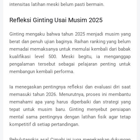
intensitas latihan meski belum pasti bermain.
Refleksi Ginting Usai Musim 2025
Ginting mengaku bahwa tahun 2025 menjadi musim yang
berat dan penuh ujian baginya. Raihan ranking yang belum
memadai memaksanya untuk memulai kembali dari babak
kualifikasi level 500. Meski begitu, ia menganggap
pengalaman tersebut sebagai pelajaran penting untuk
membangun kembali performa.
Ia menegaskan pentingnya refleksi dan evaluasi diri saat
memasuki tahun 2026. Menurutnya, proses ini membantu
memahami apa yang harus diperbaiki dan strategi yang
tepat untuk musim baru. Ginting menyebut persiapan
mental sama pentingnya dengan latihan fisik agar tetap
kompetitif di setiap pertandingan.
Pebulutangkis asal Cimahi ini juga menekankan dukungan