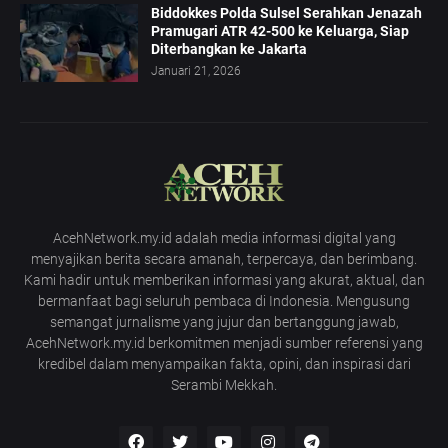
Biddokkes Polda Sulsel Serahkan Jenazah
Pramugari ATR 42-500 ke Keluarga, Siap
Diterbangkan ke Jakarta
Januari 21, 2026
AcehNetwork.my.id adalah media informasi digital yang
menyajikan berita secara amanah, terpercaya, dan berimbang.
Kami hadir untuk memberikan informasi yang akurat, aktual, dan
bermanfaat bagi seluruh pembaca di Indonesia. Mengusung
semangat jurnalisme yang jujur dan bertanggung jawab,
AcehNetwork.my.id berkomitmen menjadi sumber referensi yang
kredibel dalam menyampaikan fakta, opini, dan inspirasi dari
Serambi Mekkah.