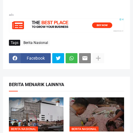
ads
Tags
Berita Nasional
Facebook
BERITA MENARIK LAINNYA
BERITA NASIONAL
BERITA NASIONAL