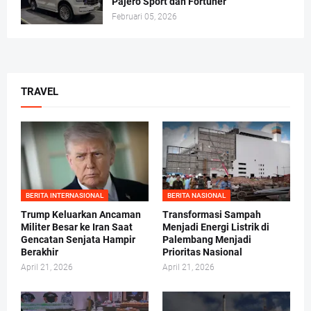
Pajero Sport dan Fortuner
Februari 05, 2026
TRAVEL
BERITA INTERNASIONAL
BERITA NASIONAL
Trump Keluarkan Ancaman
Transformasi Sampah
Militer Besar ke Iran Saat
Menjadi Energi Listrik di
Gencatan Senjata Hampir
Palembang Menjadi
Berakhir
Prioritas Nasional
April 21, 2026
April 21, 2026