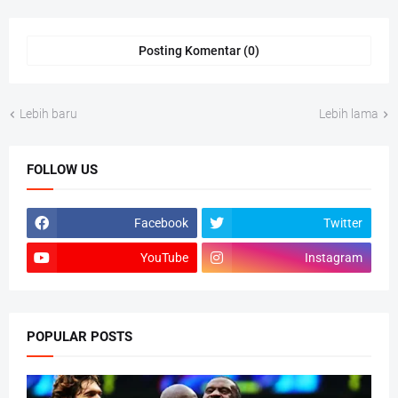
Posting Komentar (0)
Lebih baru
Lebih lama
FOLLOW US
Facebook
Twitter
YouTube
Instagram
POPULAR POSTS