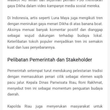
Maskot AC Milan dan sejumlah pemain PSG menirukan
gaya Dikha dalam video kampanye media sosial mereka.
Di Indonesia, artis seperti Luna Maya juga mengikuti tren
dengan menirukan gaya menari Dikha di atas banana boat.
Aksinya menuai banyak komentar positif dan dianggap
sebagai wujud dukungan terhadap budaya lokal.
Keterlibatan tokoh populer menjadikan tren ini semakin
kuat dan luas penyebarannya.
Pelibatan Pemerintah dan Stakeholder
Pemerintah setempat turut mendukung pelestarian tradisi
dengan memasukkan penari cilik sebagai elemen wajib
pacu jalur. Kepala Dinas Pariwisata Riau, Roni Rakhmat,
menyebut tren ini sebagai momentum penguatan budaya
daerah.
Kapolda Riau juga menyerukan masyarakat untuk