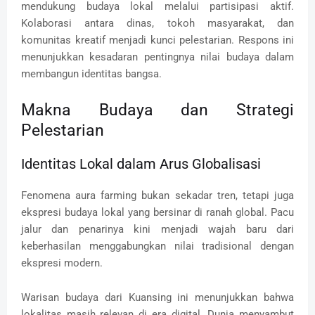
mendukung budaya lokal melalui partisipasi aktif.
Kolaborasi antara dinas, tokoh masyarakat, dan
komunitas kreatif menjadi kunci pelestarian. Respons ini
menunjukkan kesadaran pentingnya nilai budaya dalam
membangun identitas bangsa.
Makna Budaya dan Strategi
Pelestarian
Identitas Lokal dalam Arus Globalisasi
Fenomena aura farming bukan sekadar tren, tetapi juga
ekspresi budaya lokal yang bersinar di ranah global. Pacu
jalur dan penarinya kini menjadi wajah baru dari
keberhasilan menggabungkan nilai tradisional dengan
ekspresi modern.
Warisan budaya dari Kuansing ini menunjukkan bahwa
lokalitas masih relevan di era digital. Dunia menyambut