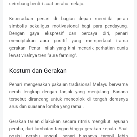
seimbang berdiri saat perahu melaju.
Keberadaan penari di bagian depan memiliki peran
simbolis sekaligus motivasional bagi para pendayung.
Dengan gaya ekspresif dan percaya diri, penari
menciptakan aura positif yang memperkuat irama
gerakan. Penari inilah yang kini menarik perhatian dunia
lewat viralnya tren “aura farming”.
Kostum dan Gerakan
Penari mengenakan pakaian tradisional Melayu berwarna
cerah lengkap dengan tanjak yang menjulang. Busana
tersebut dirancang untuk mencolok di tengah derasnya
arus dan suasana lomba yang ramai.
Gerakan tarian dilakukan secara ritmis mengikuti ayunan
perahu, dari lambaian tangan hingga gerakan kepala. Saat
posisi perahu unggul, penari biasanya tampil lebih