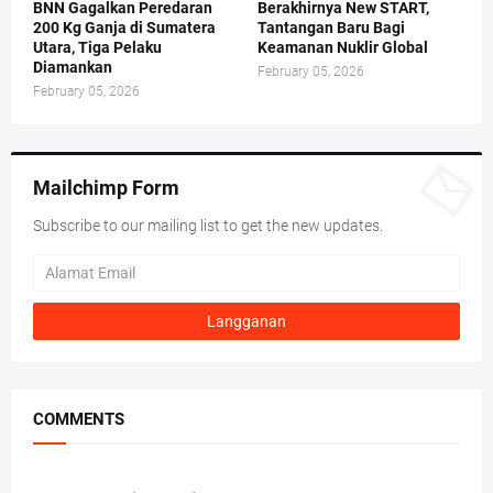
BNN Gagalkan Peredaran
Berakhirnya New START,
200 Kg Ganja di Sumatera
Tantangan Baru Bagi
Utara, Tiga Pelaku
Keamanan Nuklir Global
Diamankan
February 05, 2026
February 05, 2026
Mailchimp Form
Subscribe to our mailing list to get the new updates.
COMMENTS