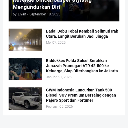
Mengundurkan Diri
by
Elvan
-
September 18, 2025
Badai Debu Tebal Kembali Selimuti Irak
Utara, Langit Berubah Jadi Jingga
Mei 07, 2025
Biddokkes Polda Sulsel Serahkan
Jenazah Pramugari ATR 42-500 ke
Keluarga, Siap Diterbangkan ke Jakarta
Januari 21, 2026
GWM Indonesia Luncurkan Tank 500
Diesel, SUV Premium Bersaing dengan
Pajero Sport dan Fortuner
Februari 05, 2026