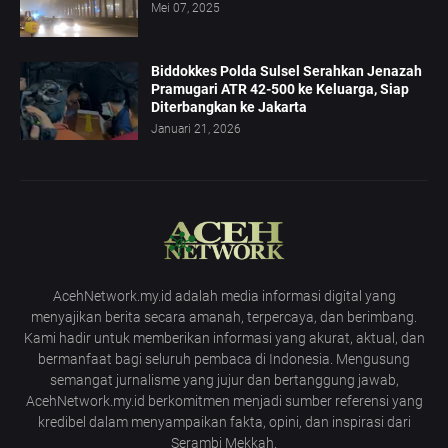
Mei 07, 2025
Biddokkes Polda Sulsel Serahkan Jenazah
Pramugari ATR 42-500 ke Keluarga, Siap
Diterbangkan ke Jakarta
Januari 21, 2026
AcehNetwork.my.id adalah media informasi digital yang
menyajikan berita secara amanah, terpercaya, dan berimbang.
Kami hadir untuk memberikan informasi yang akurat, aktual, dan
bermanfaat bagi seluruh pembaca di Indonesia. Mengusung
semangat jurnalisme yang jujur dan bertanggung jawab,
AcehNetwork.my.id berkomitmen menjadi sumber referensi yang
kredibel dalam menyampaikan fakta, opini, dan inspirasi dari
Serambi Mekkah.