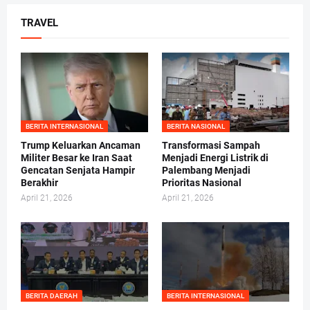
TRAVEL
BERITA INTERNASIONAL
BERITA NASIONAL
Trump Keluarkan Ancaman
Transformasi Sampah
Militer Besar ke Iran Saat
Menjadi Energi Listrik di
Gencatan Senjata Hampir
Palembang Menjadi
Berakhir
Prioritas Nasional
April 21, 2026
April 21, 2026
BERITA DAERAH
BERITA INTERNASIONAL