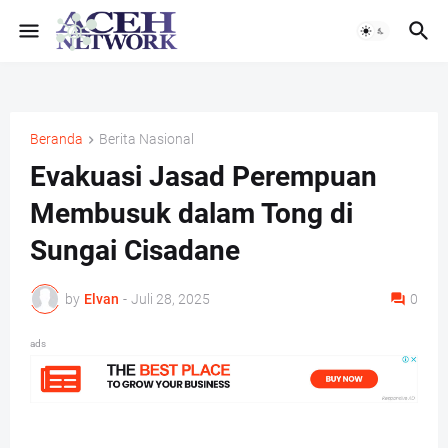
Beranda
Berita Nasional
Evakuasi Jasad Perempuan
Membusuk dalam Tong di
Sungai Cisadane
by
Elvan
-
Juli 28, 2025
0
ads