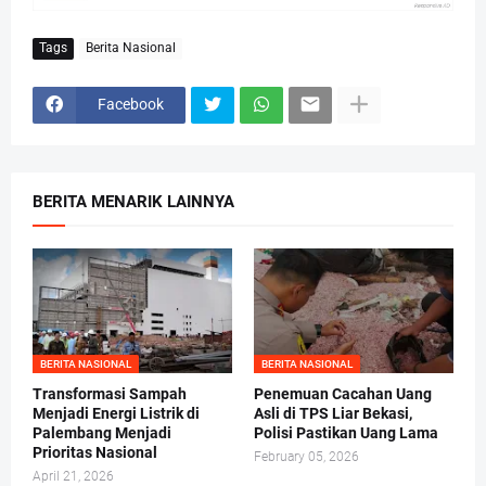
Tags
Berita Nasional
Facebook
BERITA MENARIK LAINNYA
BERITA NASIONAL
BERITA NASIONAL
Transformasi Sampah
Penemuan Cacahan Uang
Menjadi Energi Listrik di
Asli di TPS Liar Bekasi,
Palembang Menjadi
Polisi Pastikan Uang Lama
Prioritas Nasional
February 05, 2026
April 21, 2026