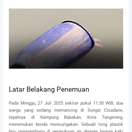
Latar Belakang Penemuan
Pada Minggu, 27 Juli 2025 sekitar pukul 11.30 WIB, dua
warga yang sedang memancing di Sungai Cisadane,
tepatnya di Kampung Babakan, Kota Tangerang,
menemukan benda mencurigakan. Sebuah tong plastik
biru mengambang di permukaan air dengan bagian kaki