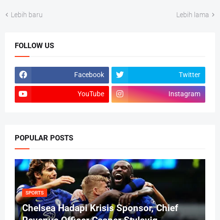
Lebih baru
Lebih lama
FOLLOW US
Facebook
Twitter
YouTube
Instagram
POPULAR POSTS
SPORTS
Chelsea Hadapi Krisis Sponsor, Chief