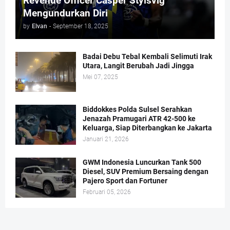
Revenue Officer Casper Stylsvig
Mengundurkan Diri
by
Elvan
-
September 18, 2025
Badai Debu Tebal Kembali Selimuti Irak
Utara, Langit Berubah Jadi Jingga
Mei 07, 2025
Biddokkes Polda Sulsel Serahkan
Jenazah Pramugari ATR 42-500 ke
Keluarga, Siap Diterbangkan ke Jakarta
Januari 21, 2026
GWM Indonesia Luncurkan Tank 500
Diesel, SUV Premium Bersaing dengan
Pajero Sport dan Fortuner
Februari 05, 2026