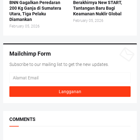
BNN Gagalkan Peredaran
Berakhirnya New START,
200 Kg Ganja di Sumatera
Tantangan Baru Bagi
Utara, Tiga Pelaku
Keamanan Nuklir Global
Diamankan
February 05, 2026
February 05, 2026
Mailchimp Form
Subscribe to our mailing list to get the new updates.
COMMENTS