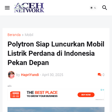
Beranda
Mobil
Polytron Siap Luncurkan Mobil
Listrik Perdana di Indonesia
Pekan Depan
by
HapriYandi
-
April 30, 2025
0
ads