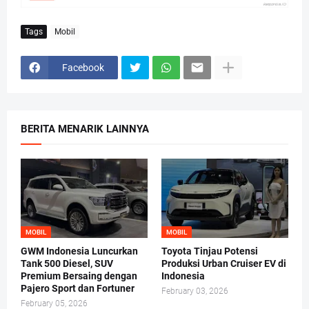
Tags
Mobil
Facebook
BERITA MENARIK LAINNYA
MOBIL
MOBIL
GWM Indonesia Luncurkan
Toyota Tinjau Potensi
Tank 500 Diesel, SUV
Produksi Urban Cruiser EV di
Premium Bersaing dengan
Indonesia
Pajero Sport dan Fortuner
February 03, 2026
February 05, 2026