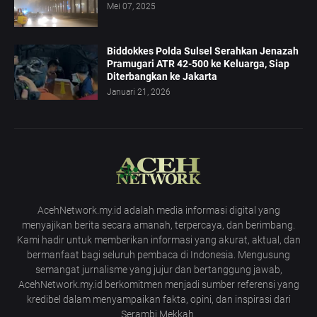
Mei 07, 2025
Biddokkes Polda Sulsel Serahkan Jenazah
Pramugari ATR 42-500 ke Keluarga, Siap
Diterbangkan ke Jakarta
Januari 21, 2026
AcehNetwork.my.id adalah media informasi digital yang
menyajikan berita secara amanah, terpercaya, dan berimbang.
Kami hadir untuk memberikan informasi yang akurat, aktual, dan
bermanfaat bagi seluruh pembaca di Indonesia. Mengusung
semangat jurnalisme yang jujur dan bertanggung jawab,
AcehNetwork.my.id berkomitmen menjadi sumber referensi yang
kredibel dalam menyampaikan fakta, opini, dan inspirasi dari
Serambi Mekkah.