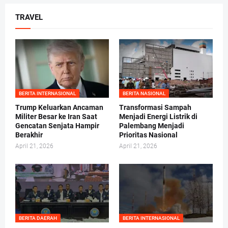
TRAVEL
BERITA INTERNASIONAL
BERITA NASIONAL
Trump Keluarkan Ancaman
Transformasi Sampah
Militer Besar ke Iran Saat
Menjadi Energi Listrik di
Gencatan Senjata Hampir
Palembang Menjadi
Berakhir
Prioritas Nasional
April 21, 2026
April 21, 2026
BERITA DAERAH
BERITA INTERNASIONAL